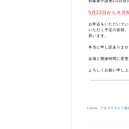
初級集中講座の2日目
5月22日から６
お申込をいただいてい
いただく予定の皆様、
思います。
本当に申し訳ありませ
会場と開催時間に変更
よろしくお願い申し上
Labels:
アロマテラピー講