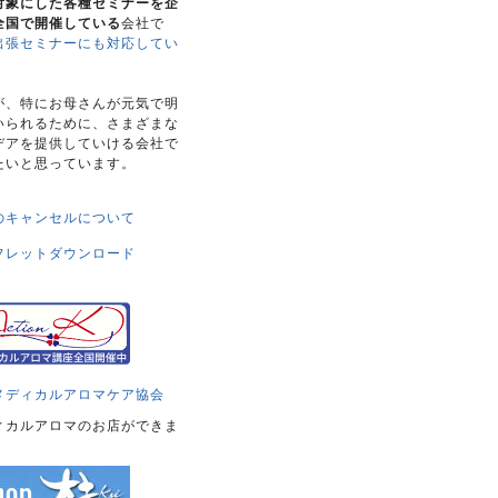
対象にした各種セミナーを企
全国で開催している
会社で
出張セミナーにも対応してい
。
が、特にお母さんが元気で明
いられるために、さまざまな
デアを提供していける会社で
たいと思っています。
のキャンセルについて
フレットダウンロード
メディカルアロマケア協会
ィカルアロマのお店ができま
！