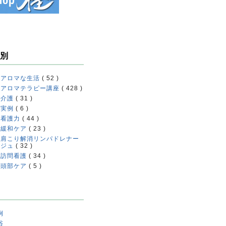
別
アロマな生活
( 52 )
アロマテラピー講座
( 428 )
介護
( 31 )
実例
( 6 )
看護力
( 44 )
緩和ケア
( 23 )
肩こり解消リンパドレナー
ジュ
( 32 )
訪問看護
( 34 )
頭部ケア
( 5 )
例
浴