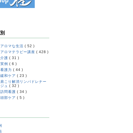
別
アロマな生活
( 52 )
アロマテラピー講座
( 428 )
介護
( 31 )
実例
( 6 )
看護力
( 44 )
緩和ケア
( 23 )
肩こり解消リンパドレナー
ジュ
( 32 )
訪問看護
( 34 )
頭部ケア
( 5 )
例
浴