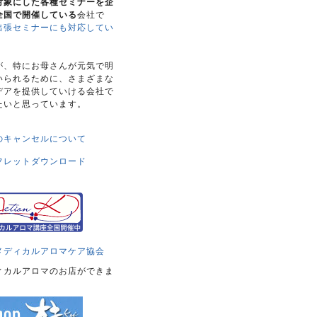
対象にした各種セミナーを企
全国で開催している
会社で
出張セミナーにも対応してい
。
が、特にお母さんが元気で明
いられるために、さまざまな
デアを提供していける会社で
たいと思っています。
のキャンセルについて
フレットダウンロード
メディカルアロマケア協会
ィカルアロマのお店ができま
！