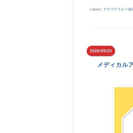
Labels:
アロマテラピー講
2026/05/23
メディカル