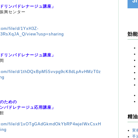
）
ドリンパドレナージュ講座」
振興センター
.com/file/d/1YxH3Z-
効能
3RsXqJA_Q/view?usp=sharing
）
ドリンパドレナージュ講座」
岡
le.com/file/d/1thDQxBpM5Svvpg9cK8dLpAvHMzT0z
ng
）
のための
パドレナージュ応用講座」
館
精油
le.com/file/d/1xOTgGAdGkmdOkYbRP4wjeIWxCsxH
ing
実
手