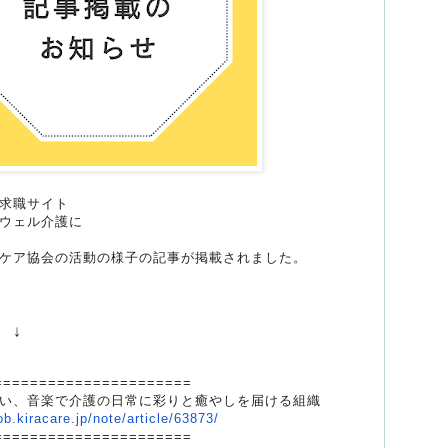
求職サイト
ウェル介護に
ケア協会の活動の様子の記事が掲載されました。
↓
===============
=======
い、
音楽で介護の日常に彩りと癒やしを届ける組織
ob.kiracare.
jp/note/article/63873/
===============
=======