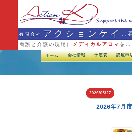
アクションケイ
…
有限会社
看護と介護の現場に
メディカルアロマ
を…
会社情報
予定表
講座申
ホーム
2026/05/27
2026年7