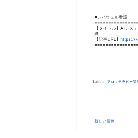
■レバウェル看護
===============
【タイトル】AIシス
織
【記事URL】
https://
===============
Labels:
アロマテラピー講
新しい投稿