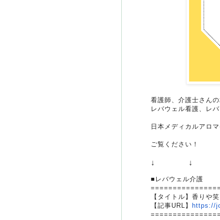
看護師、介護士さんの
レバウェル看護、レバ
日本メディカルアロマ
ご覧ください！
↓ ↓ 
■レバウェル介護
===============
【タイトル】香りや笑
【記事URL】
https://j
===============