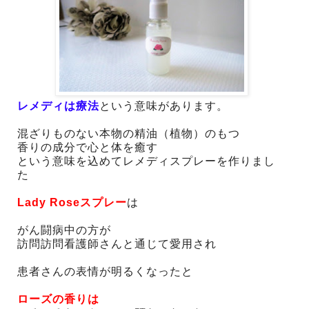
レメディは療法
という意味があります。
混ざりものない本物の精油（植物）のもつ
香りの成分で心と体を癒す
という意味を込めてレメディスプレーを作りまし
た
Lady Roseスプレー
は
がん闘病中の方が
訪問訪問看護師さんと通じて愛用され
患者さんの表情が明るくなったと
ローズの香りは