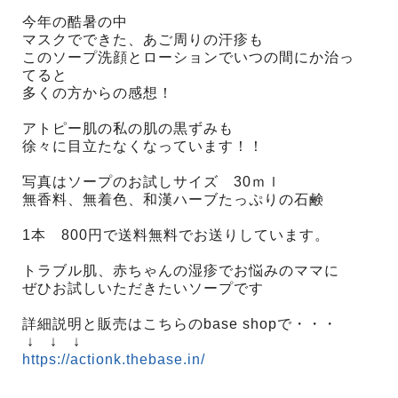
今年の酷暑の中
マスクでできた、あご周りの汗疹も
このソープ洗顔とローションでいつの間にか治っ
てると
多くの方からの感想！
アトピー肌の私の肌の黒ずみも
徐々に目立たなくなっています！！
写真はソープのお試しサイズ 30ｍｌ
無香料、無着色、和漢ハーブたっぷりの石鹸
1本 800円で送料無料でお送りしています。
トラブル肌、赤ちゃんの湿疹でお悩みのママに
ぜひお試しいただきたいソープです
詳細説明と販売はこちらのbase shopで・・・
↓ ↓ ↓
https://actionk.thebase.in/