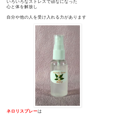
いろいろなストレスで頑なになった
心と体を解放し
自分や他の人を受け入れる力があります
ネロリスプレー
は