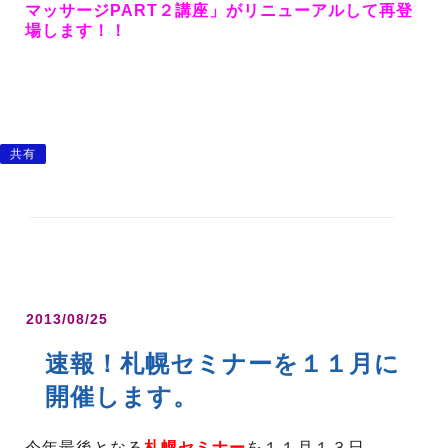
マッサージPART２講座」が
リニューアルして再登
場します！！
共有
2013/08/25
速報！札幌セミナーを１１月に
開催します。
今年最後となる
札幌セミナー
を１１月１３日