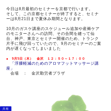
今日は8月最初のセミナーを京都で行います。
そして、この京都セミナーが終了すると、セミナ
ーは8月21日まで夏休み期間となります。
10月のガスケ講座のスケジュール追加や産褥ケア
のモニターさんへの訪問、その合間を縫って仙
台、神戸、東京とセミナー開催のため、トランク
片手に飛び回っていたので、9月のセミナーのご案
内が遅くなってしまいました
● 9月5日（木） 金沢 １２：５０～１７：００
「浮腫軽減のためのアロマフットマッサージ講
座」
会場 ： 金沢勤労者プラザ
共有