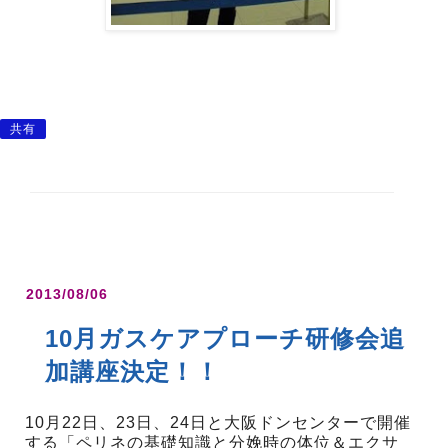
共有
2013/08/06
10月ガスケアプローチ研修会追
加講座決定！！
10月22日、23日、24日と大阪ドンセンターで開催
する「ペリネの基礎知識と分娩時の体位＆エクサ