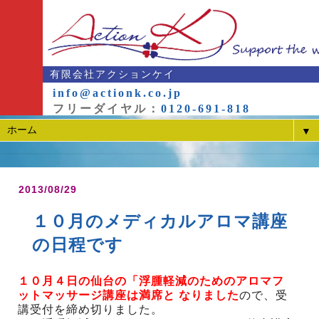
有限会社アクションケイ
info@actionk.co.jp
フリーダイヤル：
0120-691-818
▼
2013/08/29
１０月のメディカルアロマ講座
の日程です
１０月４日の仙台の「浮腫軽減のためのアロマフ
ットマッサージ講座は満席と なりました
ので、受
講受付を締め切りました。