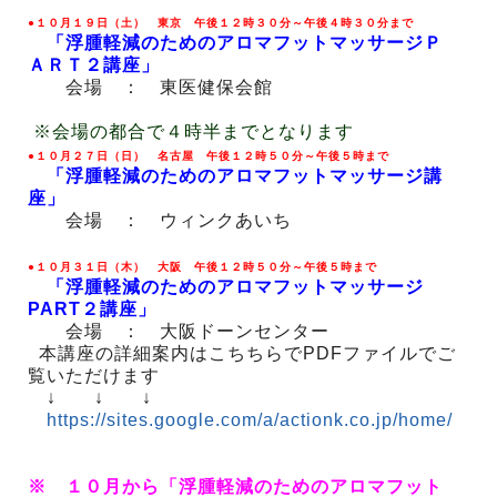
●１０月１９日（土） 東京 午後１２時３０分～午後４時３０分まで
「浮腫軽減のためのアロマフットマッサージＰ
ＡＲＴ２講座」
会場 ： 東医健保会館
※会場の都合で４時半までとなります
●１０月２７日（日） 名古屋 午後１２時５０分～午後５時まで
「浮腫軽減のためのアロマフットマッサージ講
座」
会場 ： ウィンクあいち
●１０月３１日（木） 大阪 午後１２時５０分～午後５時まで
「浮腫軽減のためのアロマフットマッサージ
PART２講座」
会場 ： 大阪ドーンセンター
本講座の詳細案内はこちちらでPDFファイルでご
覧いただけます
↓ ↓ ↓
https://sites.google.com/a/actionk.co.jp/home/
※ １０月から「浮腫軽減のためのアロマフット