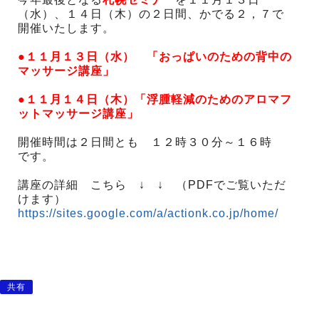
（水）、１４日（木）の２日間、かでる２，７で
開催いたします。
●
１１月１３日（水） 「おっぱいのための背中の
マッサージ講座」
●１１月１４日（木）「浮腫軽減のためのアロマフ
ットマッサージ講座」
開催時間は２日間とも １２時３０分～１６時
です。
講座の詳細 こちら ↓ ↓ （PDFでご覧いただ
けます）
https://sites.google.com/a/actionk.co.jp/home/
共有