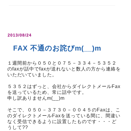
2013/08/24
FAX 不通のお詫びm(__)m
１週間前から０５０と０７５－３３４－５３５２
のfaxが話中でfaxが送れないと数人の方から連絡を
いただいていました。
５３５２はずっと、会社からダイレクトメールFax
を送っているため、常に話中です。
申し訳ありませんm(__)m
そこで、０５０－３７３０－００４５のFaxは、こ
のダイレクトメールFaxを送っている間に、間違い
なく受信できるように設置したものです・・・ど
うして??