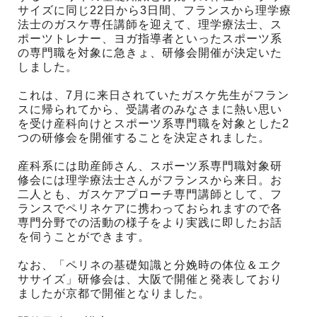
サイズに同じ22日から3日間、フランスから理学療
法士のガスケ専任講師を迎えて、理学療法士、ス
ポーツトレナー、ヨガ指導者といったスポーツ系
の専門職を対象に急きょ、研修会開催が決定いた
しました。
これは、7月に来日されていたガスケ先生がフラン
スに帰られてから、受講者のみなさまに熱い思い
を受け産科向けとスポーツ系専門職を対象とした2
つの研修会を開催することを決定されました。
産科系には助産師さん、スポーツ系専門職対象研
修会には理学療法士さんがフランスから来日。お
二人とも、ガスケアプローチ専門講師として、フ
ランスでペリネケアに携わっておられますので各
専門分野での活動の様子をより実践に即したお話
を伺うことができます。
なお、「ペリネの基礎知識と分娩時の体位＆エク
ササイズ」研修会は、大阪で開催と発表しており
ましたが京都で開催となりました。