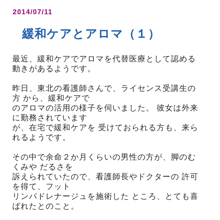
2014/07/11
緩和ケアとアロマ（１）
最近、緩和ケアでアロマを代替医療として認める
動きがあるようです。
昨日、東北の看護師さんで、ライセンス受講生の
方 から、緩和ケアで
のアロマの活用の様子を伺いました。 彼女は外来
に勤務されています
が、在宅で緩和ケアを 受けておられる方も、来ら
れるようです。
その中で余命２か月くらいの男性の方が、脚のむ
くみや だるさを
訴えられていたので、看護師長やドクターの 許可
を得て、フット
リンパドレナージュを施術した ところ、とても喜
ばれたとのこと。