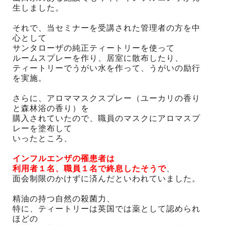
生しました。
それで、当セミナーを受講された管理者の方を中
心として
サンタローザの純正ティートリーを使って
ルームスプレーを作り、居室に散布したり、
ティートリーでうがい水を作って、うがいの励行
を実施。
さらに、アロママスクスプレー（ユーカリの香り
と森林浴の香り）を
購入されていたので、職員のマスクにアロマスプ
レーを塗布して
いったところ、
インフルエンザの罹患者は
利用者１名、職員１名
で終息したそうで
、
面会制限のかけずに済んだといわれていました。
精油の持つ自然の殺菌力、
特に、ティートリーは英国では薬として認められ
ほどの