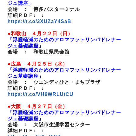
ジュ講座」
会場 ： 博多バスターミナル
詳細ＰＤＦ↓ ↓
https://t.co/3XUZaY4SaB
●和歌山 ４月２２日（日）
「浮腫軽減のためのアロマフットリンパドレナー
ジュ基礎講座」
会場 ： 和歌山県民会館
●広島 ４月２５日（水）
「浮腫軽減のためのアロマフットリンパドレナー
ジュ基礎講座」
会場 ： ウエンディひと・まちプラザ
詳細ＰＤＦ↓ ↓
https://t.co/VH6WRLUtCU
●大阪 ４月２７日（金）
「浮腫軽減のためのアロマフットリンパドレナー
ジュ基礎講座」
会場 ： 大阪市生涯学習センター
詳細ＰＤＦ↓ ↓