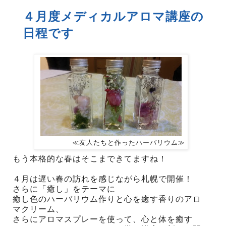
４月度メディカルアロマ講座の
日程です
≪友人たちと作ったハーバリウム≫
もう本格的な春はそこまできてますね！
４月は遅い春の訪れを感じながら札幌で開催！
さらに「癒し」をテーマに
癒し色のハーバリウム作りと心を癒す香りのアロ
マクリーム、
さらにアロマスプレーを使って、心と体を癒す