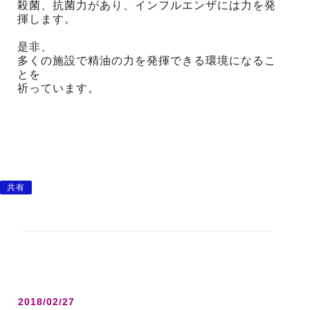
殺菌、抗菌力があり、インフルエンザには力を発
揮します。
是非、
多くの施設で精油の力を発揮できる環境になるこ
とを
祈っています。
共有
2018/02/27