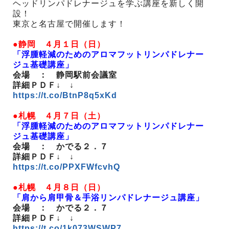
ヘッドリンパドレナージュを学ぶ講座を新しく開
設！
東京と名古屋で開催します！
●静岡 ４月１日（日）
「浮腫軽減のためのアロマフットリンパドレナー
ジュ基礎講座」
会場 ： 静岡駅前会議室
詳細ＰＤＦ↓ ↓
https://t.co/BtnP8q5xKd
●札幌 ４月７日（土）
「浮腫軽減のためのアロマフットリンパドレナー
ジュ基礎講座」
会場 ： かでる２．７
詳細ＰＤＦ↓ ↓
https://t.co/PPXFWfcvhQ
●札幌 ４月８日（日）
「肩から肩甲骨＆手浴リンパドレナージュ講座」
会場 ： かでる２．７
詳細ＰＤＦ↓ ↓
https://t.co/1k073WSWP7