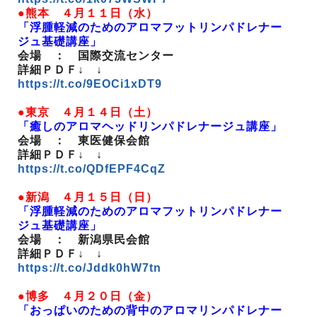
●熊本 ４月１１日（水）
「浮腫軽減のためのアロマフットリンパドレナー
ジュ基礎講座」
会場 ： 国際交流センター
詳細ＰＤＦ↓ ↓
https://t.co/9EOCi1xDT9
●東京 ４月１４日（土）
「癒しのアロマヘッドリンパドレナージュ講座」
会場 ： 東医健保会館
詳細ＰＤＦ↓ ↓
https://t.co/QDfEPF4CqZ
●新潟 ４月１５日（日）
「浮腫軽減のためのアロマフットリンパドレナー
ジュ基礎講座」
会場 ： 新潟県民会館
詳細ＰＤＦ↓ ↓
https://t.co/Jddk0hW7tn
●博多 ４月２０日（金）
「おっぱいのための背中のアロマリンパドレナー