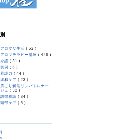
別
アロマな生活
( 52 )
アロマテラピー講座
( 428 )
介護
( 31 )
実例
( 6 )
看護力
( 44 )
緩和ケア
( 23 )
肩こり解消リンパドレナー
ジュ
( 32 )
訪問看護
( 34 )
頭部ケア
( 5 )
例
浴