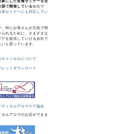
対象にした各種セミナーを企
全国で開催している
会社で
出張セミナーにも対応してい
。
が、特にお母さんが元気で明
いられるために、さまざまな
デアを提供していける会社で
たいと思っています。
のキャンセルについて
フレットダウンロード
メディカルアロマケア協会
ィカルアロマのお店ができま
！