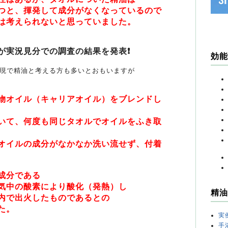
つと、揮発して成分がなくなっているので
は考えられないと思っていました。
が実況見分での調査の結果を発表❗️
効能
現で精油と考える方も多いとおもいますが
物オイル（キャリアオイル）をブレンドし
いて、何度も同じタオルでオイルをふき取
オイルの成分がなかなか洗い流せず、付着
成分である
気中の酸素により酸化（発熱）し
精油
内で出火したものであるとの
た。
実
手