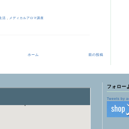
生活
,
メディカルアロマ講座
ホーム
前の投稿
フォロー
Tweets by a