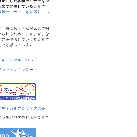
対象にした各種セミナーを企
全国で開催している
会社で
出張セミナーにも対応してい
。
が、特にお母さんが元気で明
いられるために、さまざまな
デアを提供していける会社で
たいと思っています。
のキャンセルについて
フレットダウンロード
メディカルアロマケア協会
ィカルアロマのお店ができま
！