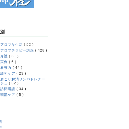
別
アロマな生活
( 52 )
アロマテラピー講座
( 428 )
介護
( 31 )
実例
( 6 )
看護力
( 44 )
緩和ケア
( 23 )
肩こり解消リンパドレナー
ジュ
( 32 )
訪問看護
( 34 )
頭部ケア
( 5 )
例
浴