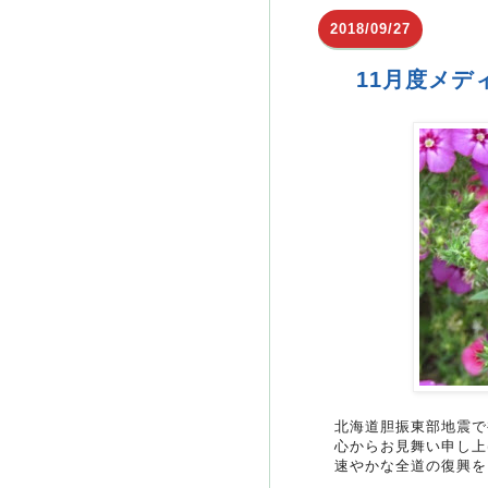
2018/09/27
11月度メデ
北海道胆振東部地震で
心からお見舞い申し上
速やかな全道の復興を