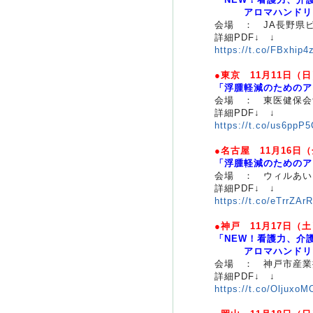
アロマハンドリン
会場 ： JA長野県
詳細PDF↓ ↓
https://t.co/FBxhip4
●東京 11月11日（
「浮腫軽減のためのア
会場 ： 東医健保会
詳細PDF↓ ↓
https://t.co/us6ppP5
●名古屋 11月16日
「浮腫軽減のためのア
会場 ： ウィルあい
詳細PDF↓ ↓
https://t.co/eTrrZAr
●神戸 11月17日（
「NEW！看護力、介
アロマハンドリン
会場 ： 神戸市産業
詳細PDF↓ ↓
https://t.co/Oljuxo