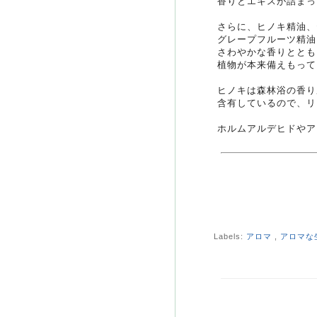
香りとエキスが詰まっ
さらに、ヒノキ精油、
グレープフルーツ精油
さわやかな香りととも
植物が本来備えもって
ヒノキは森林浴の香り
含有しているので、リ
ホルムアルデヒドやア
Labels:
アロマ
,
アロマな