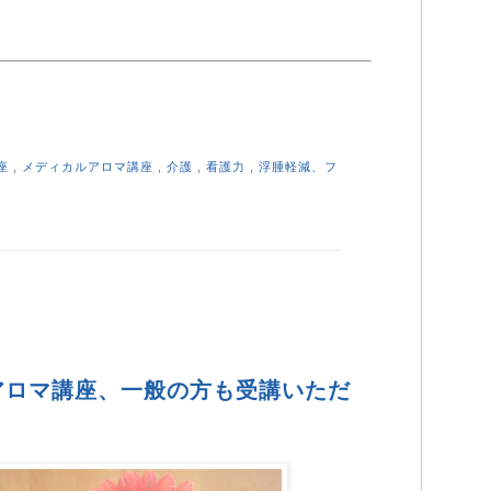
座
,
メディカルアロマ講座
,
介護
,
看護力
,
浮腫軽減、フ
アロマ講座、一般の方も受講いただ