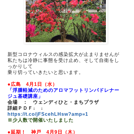
新型コロナウィルスの感染拡大が止まりませんが
私たちは冷静に事態を受け止め、そして自衛をし
っかりして
乗り切っていきたいと思います。
●広島 4月1日（水）
「浮腫軽減のためのアロマフットリンパドレナー
ジュ基礎講座」
会場 ： ウェンディひと・まちプラザ
詳細ＰＤＦ↓ ↓
https://t.co/jFScehLHsw?amp=1
※少人数で開催いたしました
●延期！ 神戸 4月9日（木）