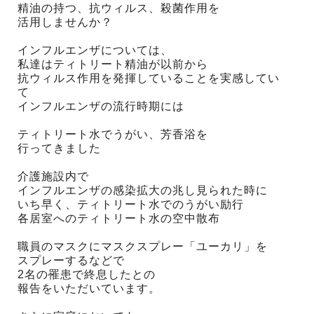
精油の持つ、抗ウィルス、殺菌作用を
活用しませんか？
インフルエンザについては、
私達はティトリート精油が以前から
抗ウィルス作用を発揮していることを実感してい
て
インフルエンザの流行時期には
ティトリート水でうがい、芳香浴を
行ってきました
介護施設内で
インフルエンザの感染拡大の兆し見られた時に
いち早く、ティトリート水でのうがい励行
各居室へのティトリート水の空中散布
職員のマスクにマスクスプレー「ユーカリ」を
スプレーするなどで
2名の罹患で終息したとの
報告をいただいています。