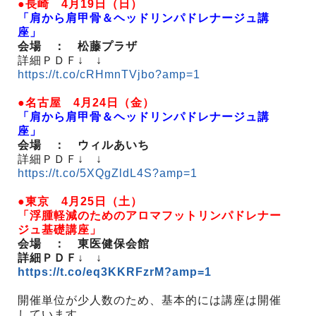
●長崎 4月19日（日）
「肩から肩甲骨＆ヘッドリンパドレナージュ講
座」
会場 ： 松藤プラザ
詳細ＰＤＦ↓ ↓
https://t.co/cRHmnTVjbo?amp=1
●名古屋 4月24日（金）
「肩から肩甲骨＆ヘッドリンパドレナージュ講
座」
会場 ： ウィルあいち
詳細ＰＤＦ↓ ↓
https://t.co/5XQgZldL4S?amp=1
●東京 4月25日（土）
「浮腫軽減のためのアロマフットリンパドレナー
ジュ基礎講座」
会場 ： 東医健保会館
詳細ＰＤＦ↓ ↓
https://t.co/eq3KKRFzrM?amp=1
開催単位が少人数のため、基本的には講座は開催
しています。