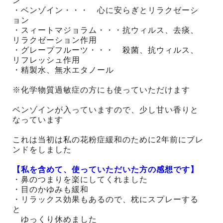
ン
・ベンゾイン・・・ 心に安らぎとリラクゼーシ
ョン
・スィートマジョラム・・・抗ウィルス、去痰、
リラクゼーション作用
・グレープフルーツ・・・ 殺菌、抗ウィルス、
リフレッシュ作用
・精製水、無水エタノール
※化学物質過敏症の方にも使っていただけます
ベンゾインが入っていますので、少し甘い香りと
なっています
これは当初は私の花粉症緩和のために2年前にブレ
ンドをしました
【私を含めて、使っていただいた方の感想です】
・鼻のつまりを楽にしてくれました
・目のかゆみも緩和
・リラックス効果もあるので、枕にスプレーする
と
ゆっくり休めました