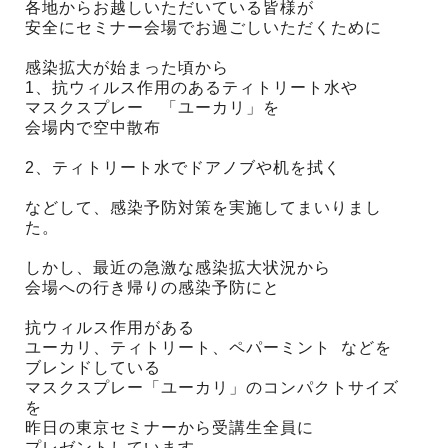
各地からお越しいただいている皆様が
安全にセミナー会場でお過ごしいただくために
感染拡大が始まった頃から
1、抗ウィルス作用のあるティトリート水や
マスクスプレー 「ユーカリ」を
会場内で空中散布
2、ティトリート水でドアノブや机を拭く
などして、感染予防対策を実施してまいりまし
た。
しかし、最近の急激な感染拡大状況から
会場への行き帰りの感染予防にと
抗ウィルス作用がある
ユーカリ、ティトリート、ペパーミント などを
ブレンドしている
マスクスプレー「ユーカリ」のコンパクトサイズ
を
昨日の東京セミナーから受講生全員に
プレゼントしています