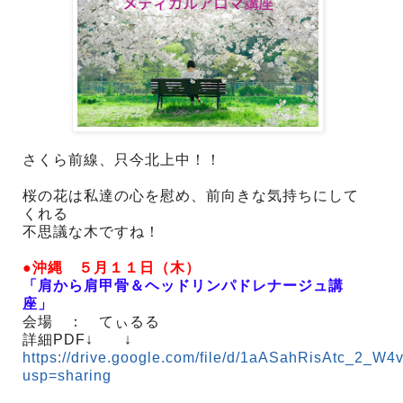
さくら前線、只今北上中！！
桜の花は私達の心を慰め、前向きな気持ちにして
くれる
不思議な木ですね！
●沖縄 ５月１１日（木）
「肩から肩甲骨＆ヘッドリンパドレナージュ講
座」
会場 ： てぃるる
詳細PDF↓ ↓
https://drive.google.com/file/d/1aASahRisAtc_2
usp=sharing