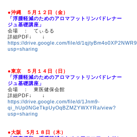
●沖縄 ５月１２日（金）
「浮腫軽減のためのアロマフットリンパドレナー
ジュ基礎講座」
会場 ： てぃるる
詳細PDF↓ ↓
https://drive.google.com/file/d/1qjtyBm4o0XP2NWR
usp=sharing
●東京 ５月１４日（日）
「浮腫軽減のためのアロマフットリンパドレナー
ジュ基礎講座」
会場 ： 東医健保会館
詳細PDF↓ ↓
https://drive.google.com/file/d/1Jnm9-
qi_hUp0NGeTkpUyOqBZMZYWXYRa/view?
usp=sharing
●大阪 5月１８日（木）