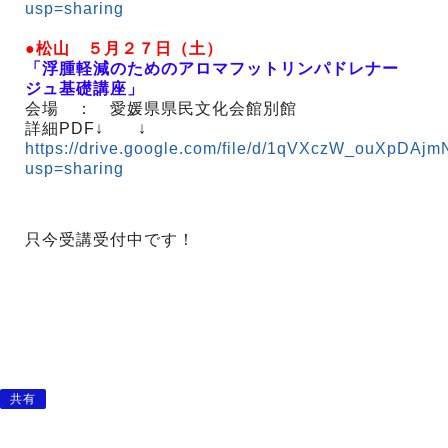
usp=sharing
●松山 ５月２７日（土）
「浮腫軽減のためのアロマフットリンパドレナー
ジュ基礎講座」
会場 ： 愛媛県県民文化会館別館
詳細PDF↓ ↓
https://drive.google.com/file/d/1qVXczW_ouXpDA
usp=sharing
只今受講受付中です！
共有