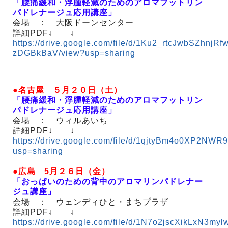
「腰痛緩和・浮腫軽減のためのアロマフットリン
パドレナージュ応用講座」
会場 ： 大阪ドーンセンター
詳細PDF↓ ↓
https://drive.google.com/file/d/1Ku2_rtcJwbSZhnjRf
zDGBkBaV/view?usp=sharing
●名古屋 ５月２０日（土）
「腰痛緩和・浮腫軽減のためのアロマフットリン
パドレナージュ応用講座」
会場 ： ウィルあいち
詳細PDF↓ ↓
https://drive.google.com/file/d/1qjtyBm4o0XP2NWR
usp=sharing
●広島 5月２６日（金）
「おっぱいのための背中のアロマリンパドレナー
ジュ講座」
会場 ： ウェンディひと・まちプラザ
詳細PDF↓ ↓
https://drive.google.com/file/d/1N7o2jscXikLxN3m