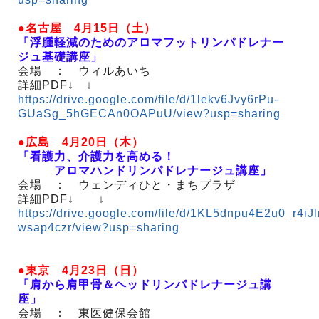
●名古屋 4月15日（土）
「浮腫軽減のためのアロマフットリンパドレナー
ジュ基礎講座」
会場 ： ウィルあいち
詳細PDF↓ ↓
https://drive.google.com/file/d/1lekv6Jvy6rPu-
GUaSg_5hGECAn0OAPuU/view?usp=sharing
●広島 4月20日（木）
「看護力、介護力を高める！
アロマハンドリンパドレナージュ講座」
会場 ： ウェンディひと・まちプラザ
詳細PDF↓ ↓
https://drive.google.com/file/d/1KL5dnpu4E2u0_r4iJ
wsap4czr/view?usp=sharing
●東京 4月23日（日）
「肩から肩甲骨＆ヘッドリンパドレナージュ講
座」
会場 ： 東医健保会館