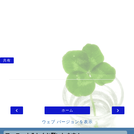
共有
‹
›
ホーム
ウェブ バージョンを表示