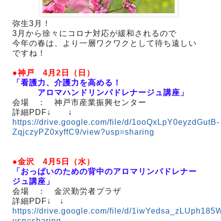
弥生3月！
3月から徐々にコロナ対応が緩和されるので
今年の春は、より一層ワクワクとして待ち遠しい
ですね！
●神戸 4月2日（日）
「看護力、介護力を高める！
アロマハンドリンパドレナージュ講座」
会場 ： 神戸市産業振興センター
詳細PDF↓ ↓
https://drive.google.com/file/d/1ooQxLpY0eyzdGutB-
ZqjczyPZ0xyffC9/view?usp=sharing
●金沢 4月5日（水）
「おっぱいのための背中のアロマリンパドレナー
ジュ講座」
会場 ： 金沢勤労者プラザ
詳細PDF↓ ↓
https://drive.google.com/file/d/1iwYedsa_zLUph1
usp=sharing