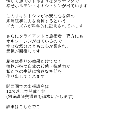
優しく撫でさするようなタッチングで
幸せホルモン・オキシトシンが出ています
このオキシトシンが不安な心を鎮め
疼痛緩和に力を発揮するという
メカニズムが科学的に証明されています
さらにクライアントと施術者、双方にも
オキシトシンが出ているので
幸せな気分とともに心が癒され、
元気が回復します
精油は香りの効果だけでなく
植物が持つ自然の殺菌・抗菌力が
私たちの生活に快適な空間を
作り出してくれます
関西圏での出張講座は
10名以上で開催可能
(別途講師交通費を請求いたします)
詳細はこちらでご