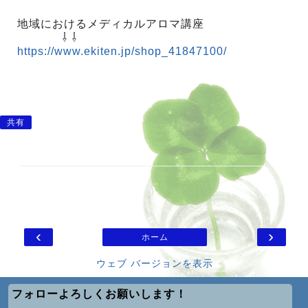
地域におけるメディカルアロマ講座
⇩ ⇩
https://www.ekiten.jp/shop_41847100/
共有
‹
›
ホーム
ウェブ バージョンを表示
フォローよろしくお願いします！