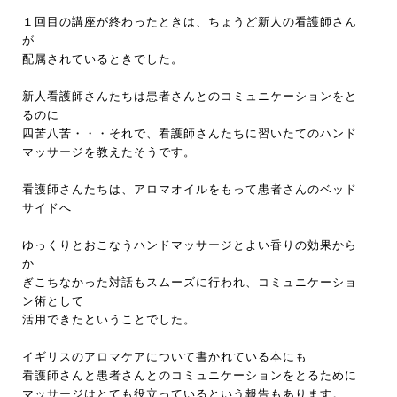
１回目の講座が終わったときは、ちょうど新人の看護師さん
が
配属されているときでした。
新人看護師さんたちは患者さんとのコミュニケーションをと
るのに
四苦八苦・・・それで、看護師さんたちに習いたてのハンド
マッサージを教えたそうです。
看護師さんたちは、アロマオイルをもって患者さんのベッド
サイドへ
ゆっくりとおこなうハンドマッサージとよい香りの効果から
か
ぎこちなかった対話もスムーズに行われ、コミュニケーショ
ン術として
活用できたということでした。
イギリスのアロマケアについて書かれている本にも
看護師さんと患者さんとのコミュニケーションをとるために
マッサージはとても役立っているという報告もあります。