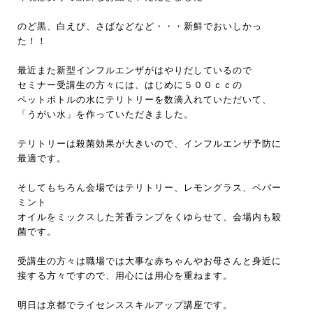
のど黒、白えび、さばなどなど・・・新鮮でおいしかっ
た！！
最近また新型インフルエンザがはやりだしているので
セミナー受講生の方々には、はじめに５００ｃｃの
ペットボトルの水にテリトリーを数滴入れていただいて、
「うがい水」を作っていただきました。
テリトリーは殺菌効果が大きいので、インフルエンザ予防に
最適です。
そしてもちろん会場ではテリトリー、レモングラス、ペパー
ミント
オイルをミックスした芳香ランプをくゆらせて、会場内も殺
菌です。
受講生の方々は職場では大事な赤ちゃんやお母さんと身近に
接する方々ですので、用心には用心を重ねます。
明日は京都でライセンススキルアップ講座です。