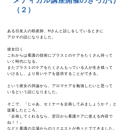
メディカル講座開催のきっかけ
（２）
ある日友人の助産師、Hさんと話しをしているときに
アロマの話になりました。
彼女曰く
これからは看護の技術にプラス１のケアをたくさん持って
いく時代になる。
またプラス１のケアをたくさんもっている人が生き残って
いけるし、より良いケアを提供することができる。
という彼女の持論から、アロマケアを勉強したいと思って
いるという話になりました。
そこで、「じゃあ、セミナーを企画してみましょうか？」と
提案したところ、
「企画してくれるなら、翌日から看護ケアに使える内容で
ね！！」
などと看護の立場からのリクエストが色々とでてきました。