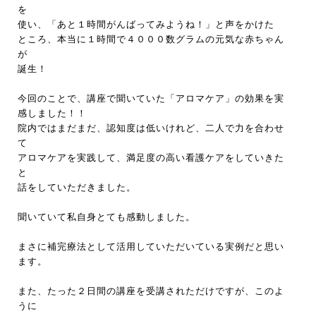
を
使い、「あと１時間がんばってみようね！」と声をかけた
ところ、本当に１時間で４０００数グラムの元気な赤ちゃん
が
誕生！
今回のことで、講座で聞いていた「アロマケア」の効果を実
感しました！！
院内ではまだまだ、認知度は低いけれど、二人で力を合わせ
て
アロマケアを実践して、満足度の高い看護ケアをしていきた
と
話をしていただきました。
聞いていて私自身とても感動しました。
まさに補完療法として活用していただいている実例だと思い
ます。
また、たった２日間の講座を受講されただけですが、このよ
うに