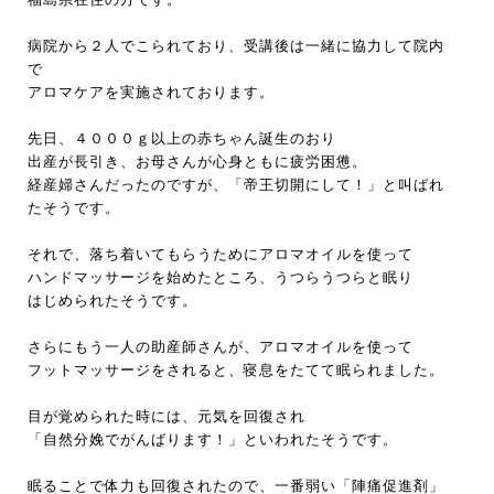
病院から２人でこられており、受講後は一緒に協力して院内
で
アロマケアを実施されております。
先日、４０００ｇ以上の赤ちゃん誕生のおり
出産が長引き、お母さんが心身ともに疲労困憊。
経産婦さんだったのですが、「帝王切開にして！」と叫ばれ
たそうです。
それで、落ち着いてもらうためにアロマオイルを使って
ハンドマッサージを始めたところ、うつらうつらと眠り
はじめられたそうです。
さらにもう一人の助産師さんが、アロマオイルを使って
フットマッサージをされると、寝息をたてて眠られました。
目が覚められた時には、元気を回復され
「自然分娩でがんばります！」といわれたそうです。
眠ることで体力も回復されたので、一番弱い「陣痛促進剤」