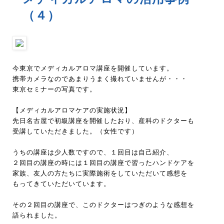
（４）
今東京でメディカルアロマ講座を開催しています。
携帯カメラなのであまりうまく撮れていませんが・・・
東京セミナーの写真です。
【メディカルアロマケアの実施状況】
先日名古屋で初級講座を開催したおり、産科のドクターも
受講していただきました。（女性です）
うちの講座は少人数ですので、１回目は自己紹介、
２回目の講座の時には１回目の講座で習ったハンドケアを
家族、友人の方たちに実際施術をしていただいて感想を
もってきていただいています。
その２回目の講座で、このドクターはつぎのような感想を
語られました。