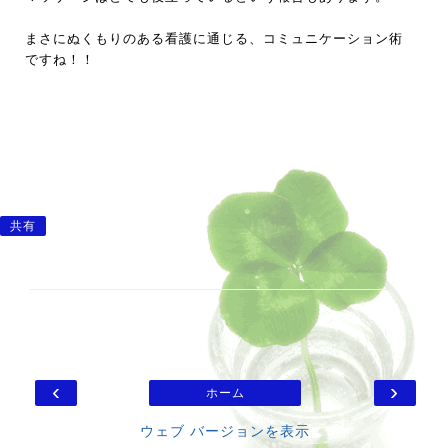
まさにぬくもりのある看護に通じる、コミュニケーション術
ですね！！
共有
‹
›
ホーム
ウェブ バージョンを表示