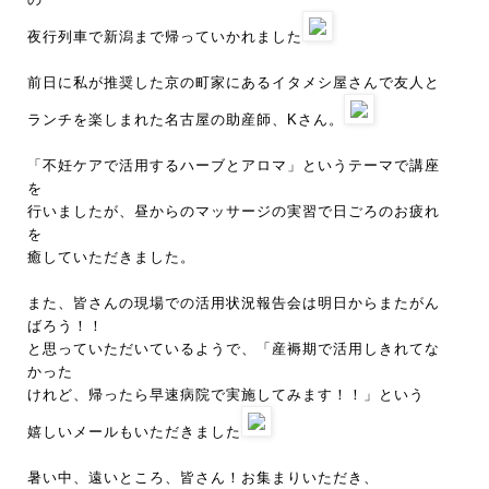
夜行列車で新潟まで帰っていかれました
前日に私が推奨した京の町家にあるイタメシ屋さんで友人と
ランチを楽しまれた名古屋の助産師、Kさん。
「不妊ケアで活用するハーブとアロマ」というテーマで講座
を
行いましたが、昼からのマッサージの実習で日ごろのお疲れ
を
癒していただきました。
また、皆さんの現場での活用状況報告会は明日からまたがん
ばろう！！
と思っていただいているようで、「産褥期で活用しきれてな
かった
けれど、帰ったら早速病院で実施してみます！！」という
嬉しいメールもいただきました
暑い中、遠いところ、皆さん！お集まりいただき、