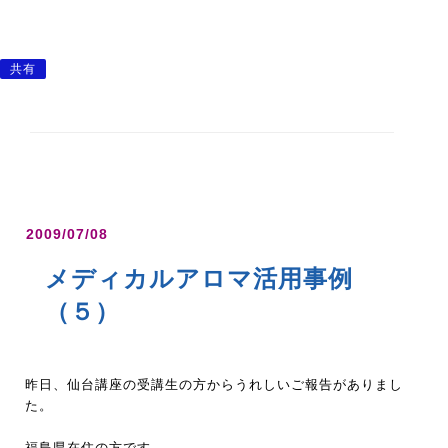
共有
2009/07/08
メディカルアロマ活用事例
（５）
昨日、仙台講座の受講生の方からうれしいご報告がありまし
た。
福島県在住の方です。