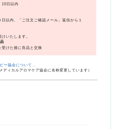
10日以内
３日以内、「ご注文ご確認メール」返信から１
届けいたします。
品
を受けた後に良品と交換
ピー協会について…
日本メディカルアロマケア協会に名称変更しています）