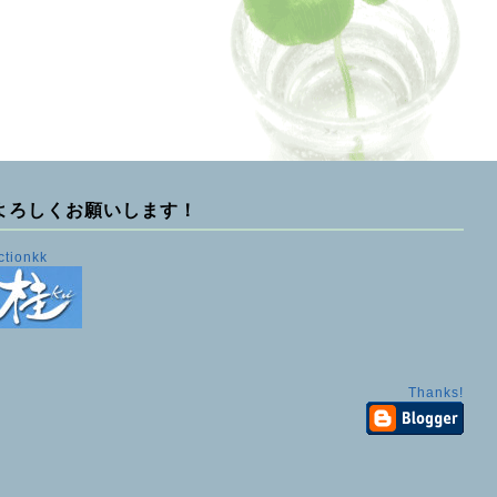
よろしくお願いします！
ctionkk
Thanks!