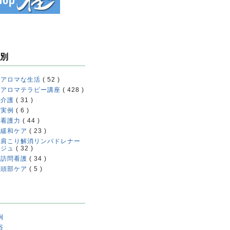
別
アロマな生活
( 52 )
アロマテラピー講座
( 428 )
介護
( 31 )
実例
( 6 )
看護力
( 44 )
緩和ケア
( 23 )
肩こり解消リンパドレナー
ジュ
( 32 )
訪問看護
( 34 )
頭部ケア
( 5 )
例
浴