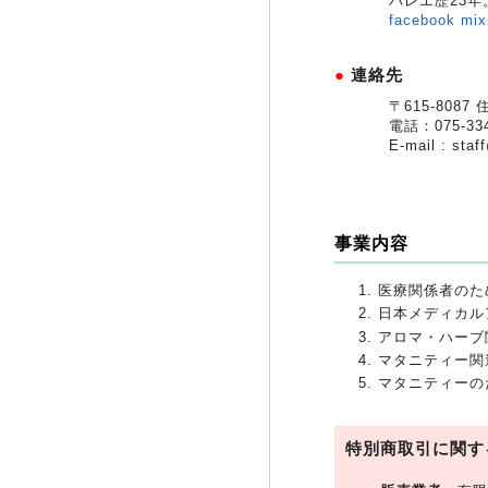
バレエ歴23
facebook
mix
●
連絡先
〒615-808
電話：075-334
E-mail : staf
事業内容
医療関係者のた
日本メディカル
アロマ・ハーブ
マタニティー関
マタニティーの
特別商取引に関す