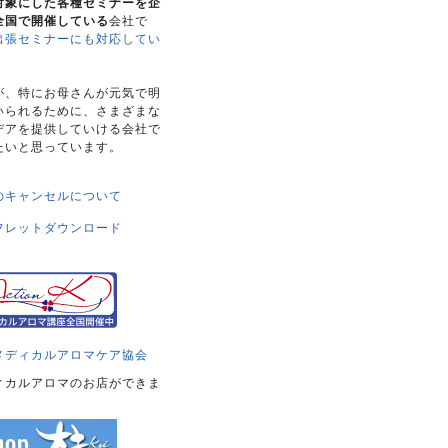
対象にした各種セミナーを企
全国で開催している
会社で
出張セミナーにも対応してい
。
が、特にお母さんが元気で明
いられるために、さまざまな
デアを提供していける会社で
たいと思っています。
のキャンセルについて
フレットダウンロード
メディカルアロマケア協会
ィカルアロマのお店ができま
！