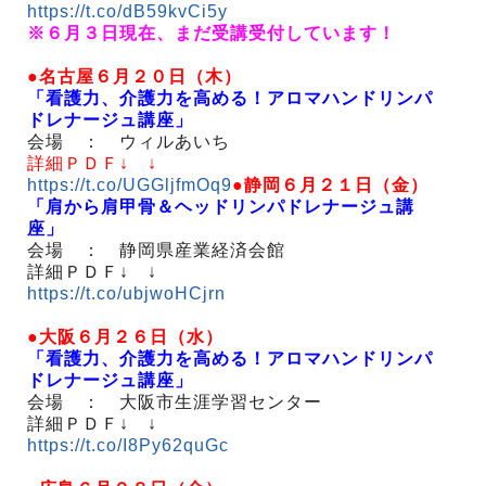
https://t.co/dB59kvCi5y
※６月３日現在、まだ受講受付しています！
●名古屋６月２０日（木）
「看護力、介護力を高める！アロマハンドリンパ
ドレナージュ講座」
会場 ： ウィルあいち
詳細ＰＤＦ↓ ↓
https://t.co/UGGljfmOq9
●静岡６月２１日（金）
「肩から肩甲骨＆ヘッドリンパドレナージュ講
座」
会場 ： 静岡県産業経済会館
詳細ＰＤＦ↓ ↓
https://t.co/ubjwoHCjrn
●大阪６月２６日（水）
「看護力、介護力を高める！アロマハンドリンパ
ドレナージュ講座」
会場 ： 大阪市生涯学習センター
詳細ＰＤＦ↓ ↓
https://t.co/I8Py62quGc