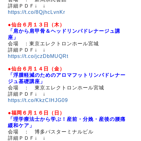
詳細ＰＤＦ↓ ↓
https://t.co/8QjhcLvnKr
●仙台６月１３日（木）
「肩から肩甲骨＆ヘッドリンパドレナージュ講
座」
会場 ：東京エレクトロンホール宮城
詳細ＰＤＦ↓ ↓
https://t.co/jczDbMUQRt
●仙台６月１４日（金）
「浮腫軽減のためのアロマフットリンパドレナー
ジュ基礎講座」
会場 ： 東京エレクトロンホール宮城
詳細ＰＤＦ↓ ↓
https://t.co/KkzCIHJG09
●福岡６月１６日（日）
「理学療法士から学ぶ！産前・分娩・産後の腰痛
緩和ケア」
会場 ： 博多バスターミナルビル
詳細ＰＤＦ↓ ↓