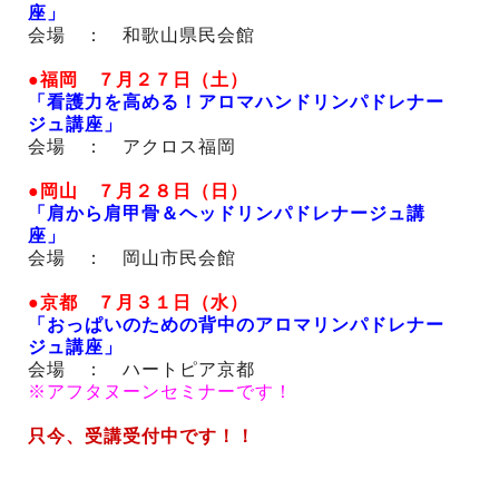
座」
会場 ： 和歌山県民会館
●福岡 ７月２７日（土）
「看護力を高める！アロマハンドリンパドレナー
ジュ講座」
会場 ： アクロス福岡
●岡山 ７月２８日（日）
「肩から肩甲骨＆ヘッドリンパドレナージュ講
座」
会場 ： 岡山市民会館
●京都 ７月３１日（水）
「おっぱいのための背中のアロマリンパドレナー
ジュ講座」
会場 ： ハートピア京都
※アフタヌーンセミナーです！
只今、受講受付中です！！