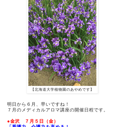
【北海道大学植物園のあやめです】
明日から６月、早いですね！
７月のメディカルアロマ講座の開催日程です。
●金沢 ７月５日（金）
「看護力、介護力を高める！