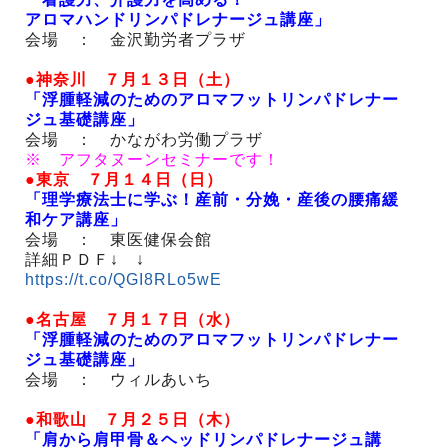
アロマハンドリンパドレナージュ講座」
会場 ： 金沢勤労者プラザ
●神奈川 ７月１３日（土）
「浮腫軽減のためのアロマフットリンパドレナー
ジュ基礎講座」
会場 ： かながわ労働プラザ
※ アフタヌーンセミナーです！
●東京 ７月１４日（日）
「理学療法士に学ぶ！産前・分娩・産後の腰痛緩
和ケア講座」
会場 ： 東医健保会館
詳細ＰＤＦ↓ ↓
https://t.co/QGI8RLo5wE
●名古屋 ７月１７日（水）
「浮腫軽減のためのアロマフットリンパドレナー
ジュ基礎講座」
会場 ： ウィルあいち
●和歌山 ７月２５日（木）
「肩から肩甲骨＆ヘッドリンパドレナージュ講