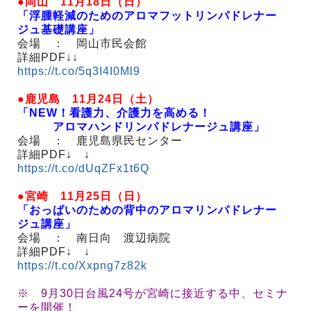
●岡山 11月18日（日）
「浮腫軽減のためのアロマフットリンパドレナー
ジュ基礎講座」
会場 ： 岡山市民会館
詳細PDF↓↓
https://t.co/5q3I4I0Ml9
●鹿児島 11月24日（土）
「NEW！看護力、介護力を高める！
アロマハンドリンパドレナージュ講座」
会場 ： 鹿児島県民センター
詳細PDF↓ ↓
https://t.co/dUqZFx1t6Q
●宮崎 11月25日（日）
「おっぱいのための背中のアロマリンパドレナー
ジュ講座」
会場 ： 南日向 渡辺病院
詳細PDF↓ ↓
https://t.co/Xxpng7z82k
※ 9月30日台風24号が宮崎に接近する中、セミナ
ーを開催！