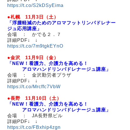
https://t.co/S2kDSyEima
●札幌 11月3日（土）
「浮腫軽減のためのアロマフットリンパドレナー
ジュ応用講座」
会場 ： かでる２．７
詳細PDF↓ ↓
https://t.co/7m9tgkEYnO
●金沢 11月9日（金）
「NEW！看護力、介護力を高める！
アロマハンドリンパドレナージュ講座」
会場 ： 金沢勤労者プラザ
詳細PDF↓ ↓
https://t.co/Mrcffc7VbW
●長野 11月10日（土）
「NEW！看護力、介護力を高める！
アロマハンドリンパドレナージュ講座」
会場 ： JA長野県ビル
詳細PDF↓ ↓
https://t.co/FBxhip4zgn