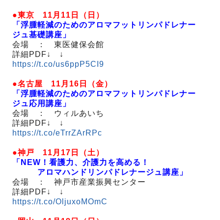
●東京 11月11日（日）
「浮腫軽減のためのアロマフットリンパドレナー
ジュ基礎講座」
会場 ： 東医健保会館
詳細PDF↓ ↓
https://t.co/us6ppP5CI9
●名古屋 11月16日（金）
「浮腫軽減のためのアロマフットリンパドレナー
ジュ応用講座」
会場 ： ウィルあいち
詳細PDF↓ ↓
https://t.co/eTrrZArRPc
●神戸 11月17日（土）
「NEW！看護力、介護力を高める！
アロマハンドリンパドレナージュ講座」
会場 ： 神戸市産業振興センター
詳細PDF↓ ↓
https://t.co/OljuxoMOmC