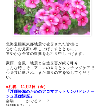
北海道胆振東部地震で被災された皆様に
心からお見舞い申し上げますとともに、
速やかな全道の復興をお祈り申し上げます。
豪雨、台風、地震と自然災害が続く昨今
こんな時こそ、アロマの香りとタッチングケアで
心身共に癒され、また周りの方を癒してくださ
い。
●札幌 11月2日（金）
「浮腫軽減のためのアロマフットリンパドレナー
ジュ基礎講座」
会場 ： かでる２．７
詳細PFD↓ ↓