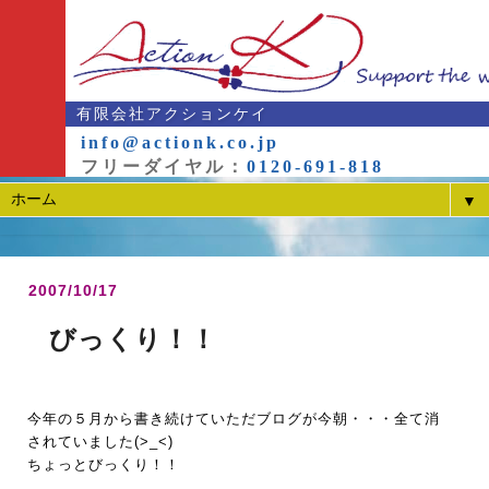
有限会社アクションケイ
info@actionk.co.jp
フリーダイヤル：
0120-691-818
▼
2007/10/17
びっくり！！
今年の５月から書き続けていただブログが今朝・・・全て消
されていました(>_<)
ちょっとびっくり！！