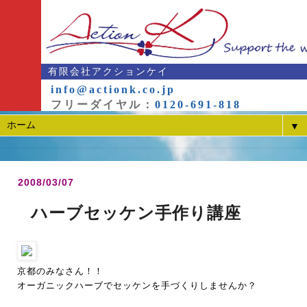
有限会社アクションケイ
info@actionk.co.jp
フリーダイヤル：
0120-691-818
▼
2008/03/07
ハーブセッケン手作り講座
京都のみなさん！！
オーガニックハーブでセッケンを手づくりしませんか？