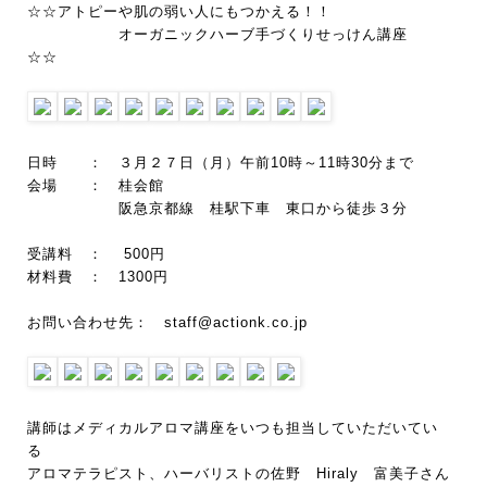
☆☆アトピーや肌の弱い人にもつかえる！！
オーガニックハーブ手づくりせっけん講座
☆☆
日時 ： ３月２７日（月）午前10時～11時30分まで
会場 ： 桂会館
阪急京都線 桂駅下車 東口から徒歩３分
受講料 ： 500円
材料費 ： 1300円
お問い合わせ先： staff@actionk.co.jp
講師はメディカルアロマ講座をいつも担当していただいてい
る
アロマテラピスト、ハーバリストの佐野 Hiraly 富美子さん