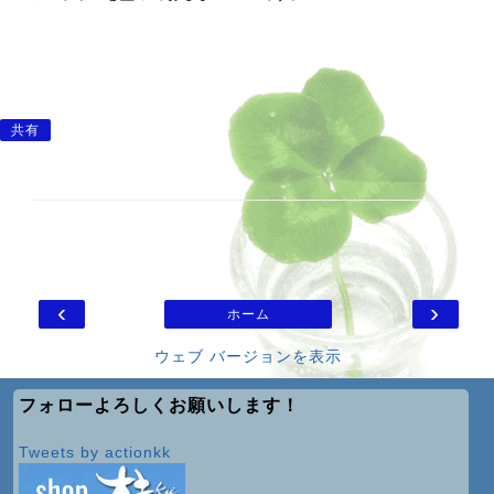
共有
‹
›
ホーム
ウェブ バージョンを表示
フォローよろしくお願いします！
Tweets by actionkk