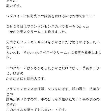
さすが
深いです。
ワンコインで佐野先生の講義を聴けるのはお徳です・・・
２月２５日はフランキンセンスのパウダーをつかった
「かかと美人クリーム」を作りました。
先生からフランキンセンスをかかとにだけ使うのはもったい
ない・・・
といわれ「Majomajoスベスベクリーム」に名前を変更しまし
た。
このクリームはかさかさしたかかとだけでなく、手あれ、ひ
じ、ひざの
かさかさにも効果大です。
フランキンセンスは保湿、シワをのばす、肌の再生、抗菌な
どの
効果がありますので、手のひっかき傷や紙でよく手を切るの
ですが
このオイルを塗っておしまい・・です。