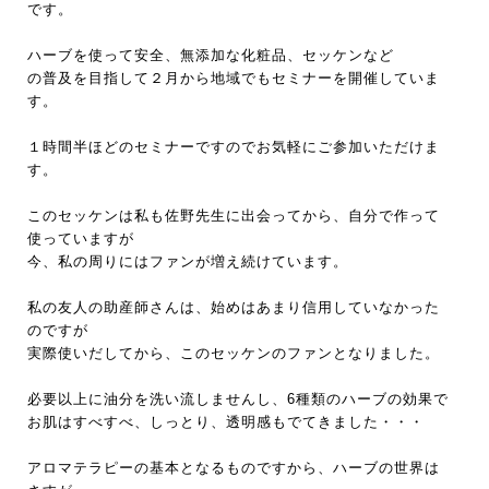
です。
ハーブを使って安全、無添加な化粧品、セッケンなど
の普及を目指して２月から地域でもセミナーを開催していま
す。
１時間半ほどのセミナーですのでお気軽にご参加いただけま
す。
このセッケンは私も佐野先生に出会ってから、自分で作って
使っていますが
今、私の周りにはファンが増え続けています。
私の友人の助産師さんは、始めはあまり信用していなかった
のですが
実際使いだしてから、このセッケンのファンとなりました。
必要以上に油分を洗い流しませんし、6種類のハーブの効果で
お肌はすべすべ、しっとり、透明感もでてきました・・・
アロマテラピーの基本となるものですから、ハーブの世界は