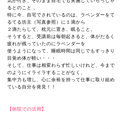
気が付き、そのまま自宅でも実施していらっしゃ
るとのこと 。
特に今、自宅でされているのは、ラベンダーをて
るてる坊主（写真参照）に１滴から
２滴たらして、枕元に置き、眠ること。
そうすると、受講前は毎朝起きると、体がだるく
疲れが残っていたのにラベンダーを
使うようになって、睡眠時間は同じでもすっきり
目覚め体が軽い・・・
そして、仕事は相変わらず忙しいけれど、今まで
のようにイライラすることがなく、
集中力も増し、心に余裕を持って仕事に取り組め
ている自分を発見！！
【病院での活用】