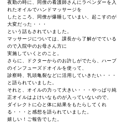
夜勤の時に、同僚の看護師さんにラベンダーを入
れたオイルでハンドマッサージを
したところ、同僚が爆睡していまい、起こすのが
大変だった・・・
という話もされていました。
マッサージについては、課長から了解がでている
ので入院中のお母さん方に
実施していくとのこと。
さらに、ドクターからのお許しがでたら、ハーブ
のインフューズドオイルを使って、
診察時、乳頭亀裂などに活用していきたい・・・
と語られていました。
それと、オイルの力って大きい・・・やっぱり純
正オイルはよけいなものが入っていないので、
ダイレクトに心と体に結果をもたらしてくれ
る・・・と感想を語られていました。
嬉しい！ご報告でした。