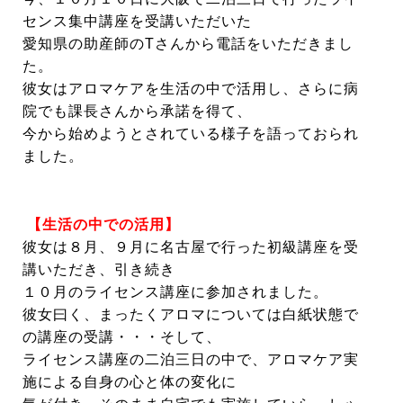
センス集中講座を受講いただいた
愛知県の助産師のTさんから電話をいただきまし
た。
彼女はアロマケアを生活の中で活用し、さらに病
院でも課長さんから承諾を得て、
今から始めようとされている様子を語っておられ
ました。
【生活の中での活用】
彼女は８月、９月に名古屋で行った初級講座を受
講いただき、引き続き
１０月の
ライセンス講座に参加されました。
彼女曰く、まったくアロマについては白紙状態で
の講座の受講・・・そして、
ライセンス講座の二泊三日の中で、アロマケア実
施による自身の心と体の変化に