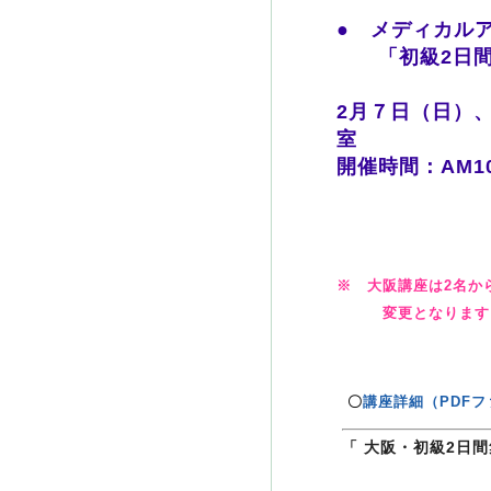
● メディカルア
「初級2日間
2月７日（日）
室
開催時間：AM1
※ 大阪講座は2名か
変更となります。
〇
講座詳細（PDFフ
「 大阪・初級2日