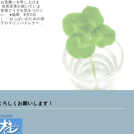
らお見舞いを申し上げま
。 自然災害が続いていま
。皆様どうぞお気をつけく
い。 ●福岡 8月2日
日） 「おっぱいのための背
アロマリンパドレナー...
よろしくお願いします！
ctionkk