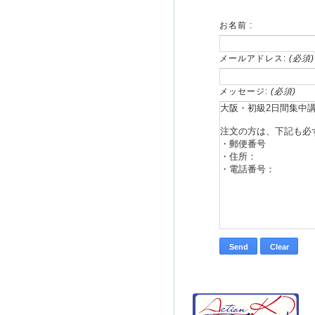
お名前 :
メールアドレス:
(必須)
メッセージ:
(必須)