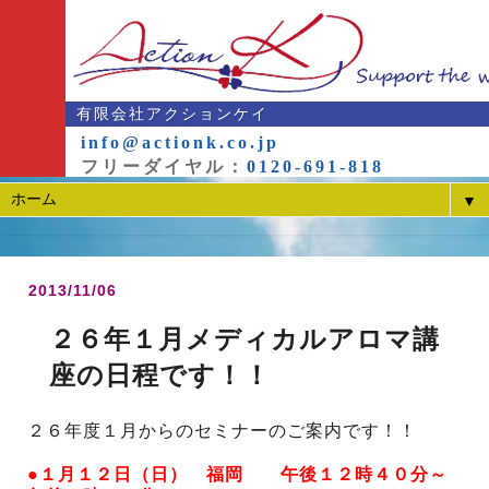
有限会社アクションケイ
info@actionk.co.jp
フリーダイヤル：
0120-691-818
▼
2013/11/06
２６年１月メディカルアロマ講
座の日程です！！
２６年度１月からのセミナーのご案内です！！
●１月１２日（日） 福岡 午後１２時４０分～