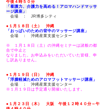
午後４時５０分
「
看護力、介護力を高める！アロマハンドマッサ
ージ講座」
会場 ： JR博多シティ
●１月１８日（土） 沖縄
「おっぱいのための背中のマッサージ講座」
会場 ： 沖縄産業支援センター
※ １月１８日（土）の沖縄セミナーは諸般の都
合で中止と
なりました。お申込みをいただいていた皆様、申
し訳ありません。
●
１月１９日（日） 沖縄
「浮腫軽減ためのアロマフットマッサージ講座」
会場 ： 沖縄産業支援センター
※１月１９日は予定通り開催いたします。
●１月２３日（木） 大阪 午後１２時４０分～午
後４時４０分