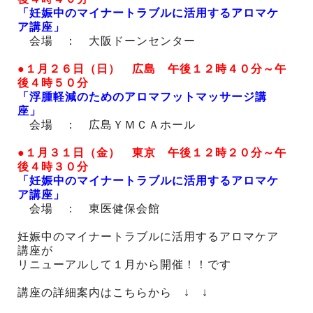
「妊娠中のマイナートラブルに活用するアロマケ
ア講座」
会場 ： 大阪ドーンセンター
●１月２６日（日） 広島 午後１２時４０分～午
後４時５０分
「浮腫軽減のためのアロマフットマッサージ講
座」
会場 ： 広島ＹＭＣＡホール
●１月３１日（金） 東京 午後１２時２０分～午
後４時３０分
「妊娠中のマイナートラブルに活用するアロマケ
ア講座」
会場 ： 東医健保会館
妊娠中のマイナートラブルに活用するアロマケア
講座が
リニューアルして１月から開催！！です
講座の詳細案内はこちらから ↓ ↓