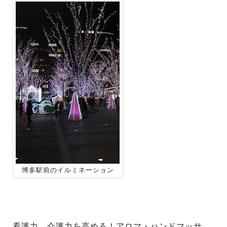
博多駅前のイルミネーション
看護力、介護力を高める！アロマ・ハンドマッサ