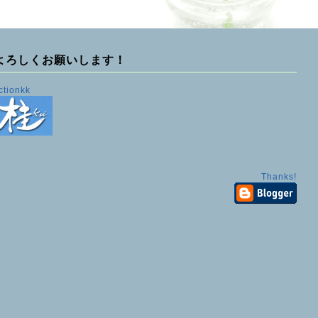
よろしくお願いします！
ctionkk
Thanks!