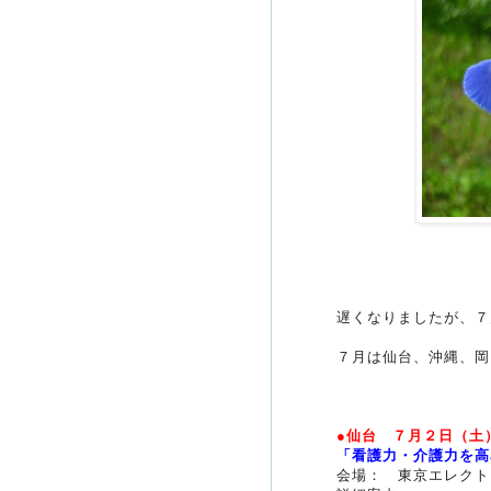
遅くなりましたが、７
７月は仙台、沖縄、岡
●仙台 ７月２日（
「看護力・介護力を高
会場： 東京エレクト