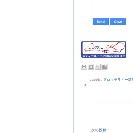
Labels:
アロマテラピー講
ュ
次の投稿