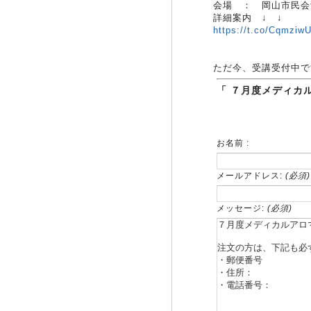
会場 ： 岡山市民会
詳細案内 ↓ ↓
https://t.co/Cqmziw
ただ今、受講受付中で
「 ７月度メディカ
お名前 :
メールアドレス:
(必須)
メッセージ:
(必須)