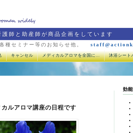
看護師と助産師が商品企画をしています
各種セミナー等のお知らせ他。
staff@actionk
込
キャンセル
メディカルアロマを全国に…
沐浴シート
効能
ィカルアロマ講座の日程です