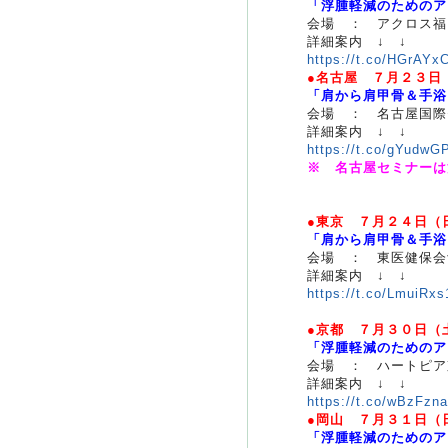
「浮腫軽減のためのア
会場 ： アクロス福
詳細案内 ↓ ↓
https://t.co/HGrAY
●名古屋 ７月２３日
「肩から肩甲骨＆手浴
会場 ： 名古屋国際
詳細案内 ↓ ↓
https://t.co/gYudwG
※ 名古屋セミナーは満
●東京 ７月２４日（
「肩から肩甲骨＆手浴
会場 ： 東医健保会
詳細案内 ↓ ↓
https://t.co/LmuiRxs
●京都 ７月３０日（
「浮腫軽減のためのア
会場 ： ハートピア
詳細案内 ↓ ↓
https://t.co/wBzFzn
●岡山 ７月３１日（
「浮腫軽減のためのア