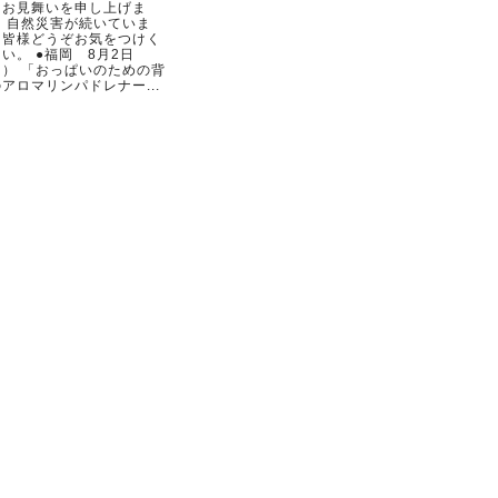
らお見舞いを申し上げま
。 自然災害が続いていま
。皆様どうぞお気をつけく
い。 ●福岡 8月2日
日） 「おっぱいのための背
アロマリンパドレナー...