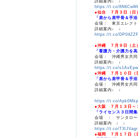
詳細案内↓ ↓
https://t.co/8N6CwM
●仙台 ７月３日（日
「肩から肩甲骨＆手浴
会場： 東京エレクト
詳細案内↓ ↓
https://t.co/DP04ZZ
●沖縄 ７月９日（土
「看護力・介護力を高
会場： 沖縄男女共同
詳細案内↓ ↓
https://t.co/s1AxEp
●沖縄 ７月１０日
「肩から肩甲骨＆手浴
会場： 沖縄男女共同
詳細案内↓ ↓
https://t.co/Apk0Mk
●大阪 ７月１３日～
「ライセンス３日間集
会場 ： サンタロー
詳細案内 ↓ ↓
https://t.co/T3IJVag
●福岡 ７月１７日（