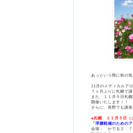
あっという間に秋の気
11月のメディカルア
７ヶ月ぶりに札幌で講
また、１１月５日札幌
開催いたします！！
さらに、長野でも講座
●札幌 １１月５日（
「浮腫軽減のためのア
会場： かでる２．７