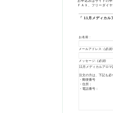
お申込みはサイトの申
ＦＡＸ、フリーダイヤ
「 11月メディカル
お名前 :
メールアドレス:
(必須)
メッセージ:
(必須)