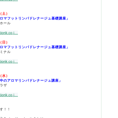
（土）
ロマフットリンパドレナージュ基礎講座」
ホール
ionk.co.j
…
（日）
ロマフットリンパドレナージュ基礎講座」
ミナル
ionk.co.j
…
（水）
中のアロマリンパドレナージュ講座」
ラザ
ionk.co.j
…
す！！