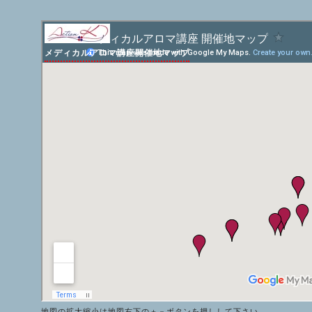
メディカルアロマ講座開催地マップ
地図の拡大縮小は地図右下の＋－ボタンを押しして下さい。