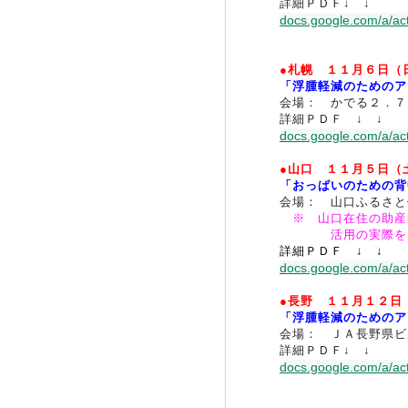
詳細ＰＤＦ↓ ↓
docs.google.com/a/act
●札幌 １１月６日（
「浮腫軽減のためのア
会場： かでる２．７
詳細ＰＤＦ ↓ ↓
docs.google.com/a/act
●山口 １１月５日（
「おっぱいのための背
会場： 山口ふるさと
※ 山口在住の助産
活用の実際をお
詳細ＰＤＦ ↓ ↓
docs.google.com/a/act
●長野 １１月１２日
「浮腫軽減のためのア
会場： ＪＡ長野県ビ
詳細ＰＤＦ↓ ↓
docs.google.com/a/act