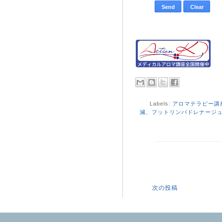
Labels:
アロマテラピー講
減、フットリンパドレナージ
次の投稿