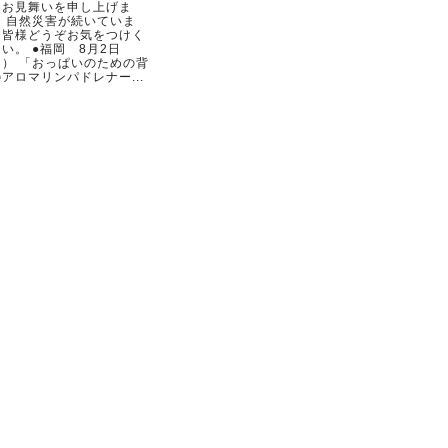
らお見舞いを申し上げま
。 自然災害が続いていま
。皆様どうぞお気をつけく
い。 ●福岡 8月2日
日） 「おっぱいのための背
アロマリンパドレナー...