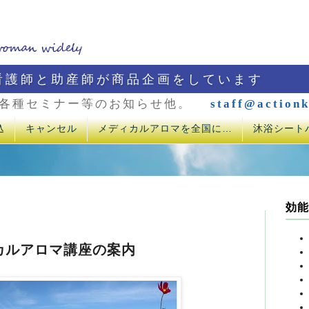
看護師と助産師が商品企画をしています
各種セミナー等のお知らせ他。
staff@actionk
込
キャンセル
メディカルアロマを全国に…
沐浴シート
効能
カルアロマ講座の案内