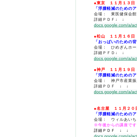
●東京 １１月１３日
「浮腫軽減のためのア
会場： 東医健保会館
詳細ＰＤＦ↓ ↓
docs.google.com/a/act
●松山 １１月１６日
「おっぱいのための背
会場： ひめぎんホー
詳細ＰＦＤ↓ ↓
docs.google.com/a/act
●神戸 １１月１９日
「浮腫軽減のためのア
会場： 神戸市産業振
詳細ＰＤＦ ↓ ↓
docs.google.com/a/act
●名古屋 １１月２
「浮腫軽減のためのア
会場： ウィルあいち
※午後からの講座です
詳細ＰＤＦ ↓ ↓
docs.google.com/a/act