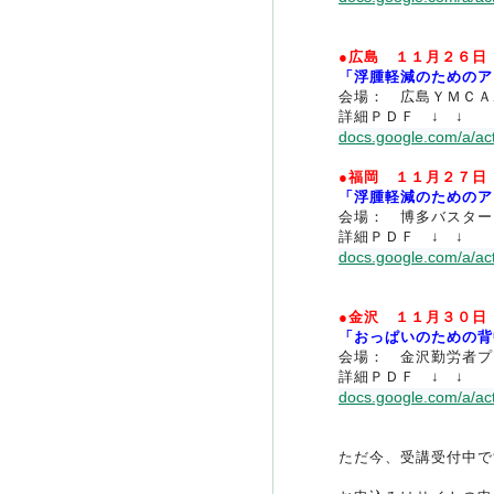
●広島 １１月２６日
「浮腫軽減のためのア
会場： 広島ＹＭＣＡ
詳細ＰＤＦ ↓ ↓
docs.google.com/a/act
●福岡 １１月２７日
「浮腫軽減のためのア
会場： 博多バスター
詳細ＰＤＦ ↓ ↓
docs.google.com/a/act
●金沢 １１月３０日
「おっぱいのための背
会場： 金沢勤労者プ
詳細ＰＤＦ ↓ ↓
docs.google.com/a/act
ただ今、受講受付中で