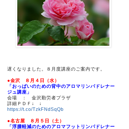
遅くなりました。８月度講座のご案内です。
●金沢 ８月４日（水）
「おっぱいのための背中のアロマリンパドレナー
ジュ講座」
会場 ： 金沢勤労者プラザ
詳細ＰＤＦ↓ ↓
https://t.co/TzkFNdSqQb
●名古屋 ８月５日（土）
「浮腫軽減のためのアロマフットリンパドレナー