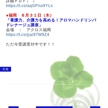
詳細ＰＤＦ↓ ↓
https://t.co/aqGPno9YLs
●福岡 ８月３１日（木）
「看護力、介護力を高める！アロマハンドリンパ
ドレナージュ講座」
会場 ： アクロス福岡
https://t.co/jjai97W9Z4
ただ今受講受付中です！！
共有