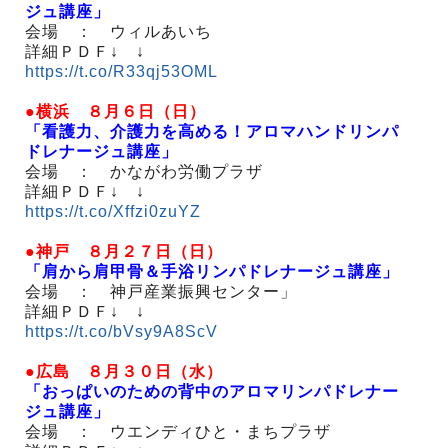
ジュ講座」
会場 ： ウィルあいち
詳細ＰＤＦ↓ ↓
https://t.co/R33qj53OML
●横浜 ８月６日（日）
「看護力、介護力を高める！アロマハンドリンパ
ドレナージュ講座」
会場 ： かながわ労働プラザ
詳細ＰＤＦ↓ ↓
https://t.co/Xffzi0zuYZ
●神戸 ８月２７日（日）
「肩から肩甲骨＆手浴リンパドレナージュ講座」
会場 ： 神戸産業振興センター」
詳細ＰＤＦ↓ ↓
https://t.co/bVsy9A8ScV
●広島 ８月３０日（水）
「おっぱいのための背中のアロマリンパドレナー
ジュ講座」
会場 ： ウエンディひと・まちプラザ