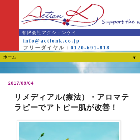
有限会社アクションケイ
info@actionk.co.jp
フリーダイヤル：
0120-691-818
▼
2017/09/04
リメディアル(療法）・アロマテ
ラピーでアトピー肌が改善！