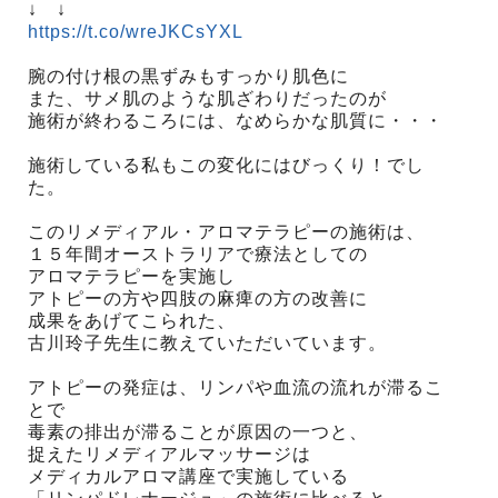
↓ ↓
https://t.co/wreJKCsYXL
腕の付け根の黒ずみもすっかり肌色に
また、サメ肌のような肌ざわりだったのが
施術が終わるころには、なめらかな肌質に・・・
施術している私もこの変化にはびっくり！でし
た。
このリメディアル・アロマテラピーの施術は、
１５年間オーストラリアで療法としての
アロマテラピーを実施し
アトピーの方や四肢の麻痺の方の改善に
成果をあげてこられた、
古川玲子先生に教えていただいています。
アトピーの発症は、リンパや血流の流れが滞るこ
とで
毒素の排出が滞ることが原因の一つと、
捉えたリメディアルマッサージは
メディカルアロマ講座で実施している