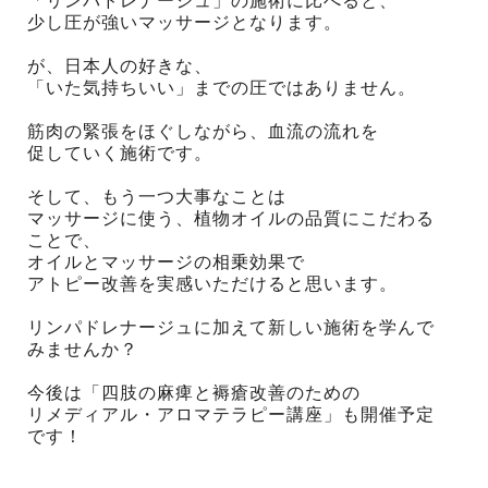
「リンパドレナージュ」の施術に比べると、
少し圧が強いマッサージとなります。
が、日本人の好きな、
「いた気持ちいい」までの圧ではありません。
筋肉の緊張をほぐしながら、血流の流れを
促していく施術です。
そして、もう一つ大事なことは
マッサージに使う、植物オイルの品質にこだわる
ことで、
オイルとマッサージの相乗効果で
アトピー改善を実感いただけると思います。
リンパドレナージュに加えて新しい施術を学んで
みませんか？
今後は「四肢の麻痺と褥瘡改善のための
リメディアル・アロマテラピー講座」も開催予定
です！