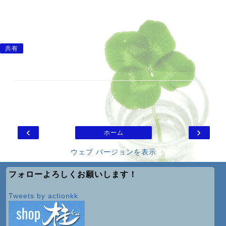
共有
‹
›
ホーム
ウェブ バージョンを表示
フォローよろしくお願いします！
Tweets by actionkk