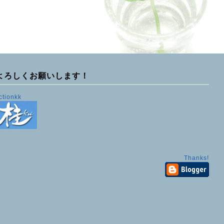
よろしくお願いします！
ctionkk
Thanks!