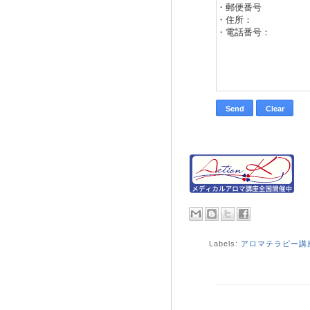
Labels:
アロマテラピー講