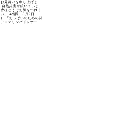
らお見舞いを申し上げま
。 自然災害が続いていま
。皆様どうぞお気をつけく
い。 ●福岡 8月2日
日） 「おっぱいのための背
アロマリンパドレナー...