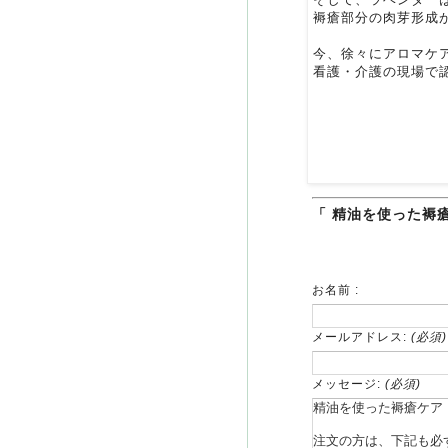
褥瘡部分の肉芽形成
今、徐々にアロマケ
看護・介護の現場で
「 精油を使った褥瘡
お名前 :
メールアドレス:
(必須)
メッセージ:
(必須)