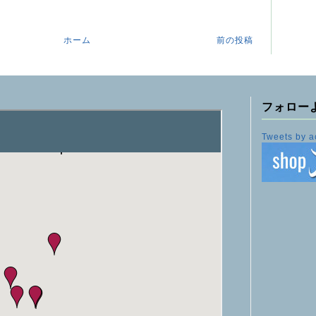
ホーム
前の投稿
フォロー
Tweets by a