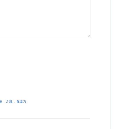
座
,
介護
,
看護力