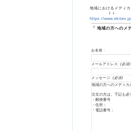
地域におけるメディカ
⇩ ⇩
https://www.ekiten.
「 地域の方へのメ
お名前 :
メールアドレス:
(必須)
メッセージ:
(必須)