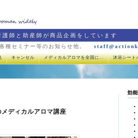
看護師と助産師が商品企画をしています
各種セミナー等のお知らせ他。
staff@actionk
込
キャンセル
メディカルアロマを全国に…
沐浴シート
効能
のメディカルアロマ講座