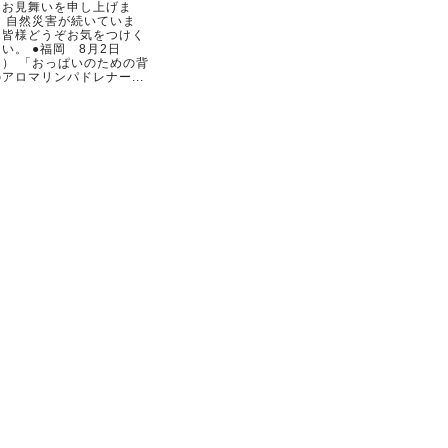
らお見舞いを申し上げま
。 自然災害が続いていま
。皆様どうぞお気をつけく
い。 ●福岡 8月2日
日） 「おっぱいのための背
アロマリンパドレナー...