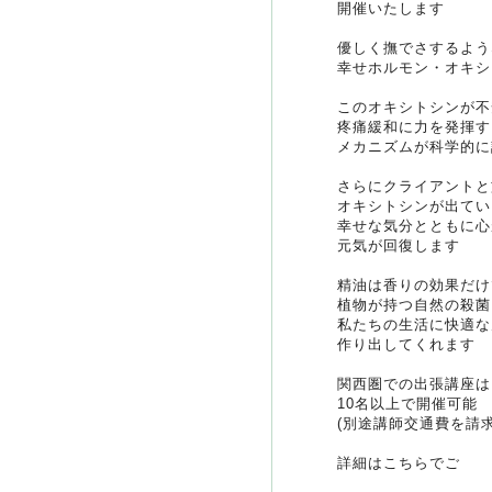
開催いたします
優しく撫でさするよう
幸せホルモン・オキシ
このオキシトシンが不
疼痛緩和に力を発揮す
メカニズムが科学的に
さらにクライアントと
オキシトシンが出てい
幸せな気分とともに心
元気が回復します
精油は香りの効果だけ
植物が持つ自然の殺菌
私たちの生活に快適な
作り出してくれます
関西圏での出張講座は
10名以上で開催可能
(別途講師交通費を請
詳細はこちらでご