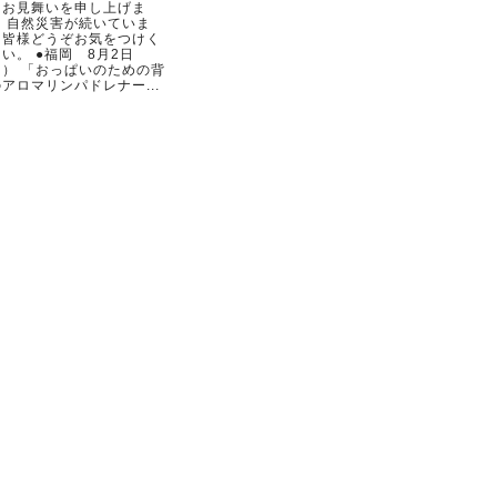
らお見舞いを申し上げま
。 自然災害が続いていま
。皆様どうぞお気をつけく
い。 ●福岡 8月2日
日） 「おっぱいのための背
アロマリンパドレナー...