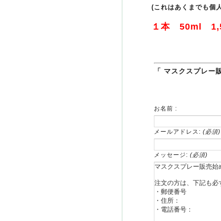
(これはあくまでも個
１本 50ml 1,
「 マスクスプレー
お名前 :
メールアドレス:
(必須)
メッセージ:
(必須)