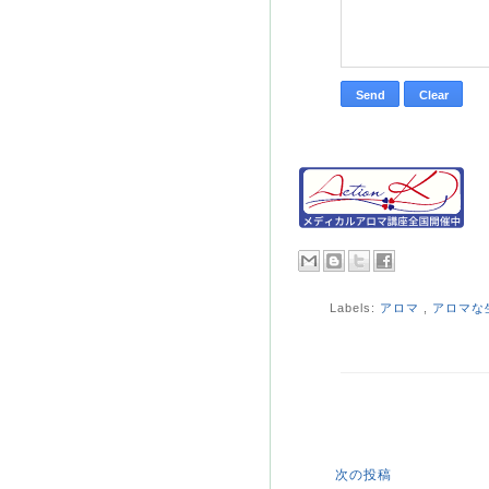
Labels:
アロマ
,
アロマな
次の投稿