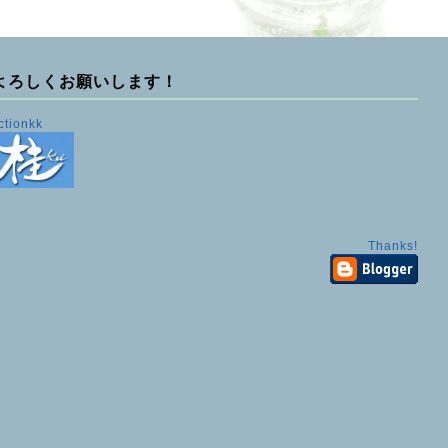
よろしくお願いします！
ctionkk
Thanks!