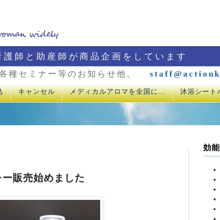
看護師と助産師が商品企画をしています
各種セミナー等のお知らせ他。
staff@actionk
込
キャンセル
メディカルアロマを全国に…
沐浴シート
効能
レー販売始めました