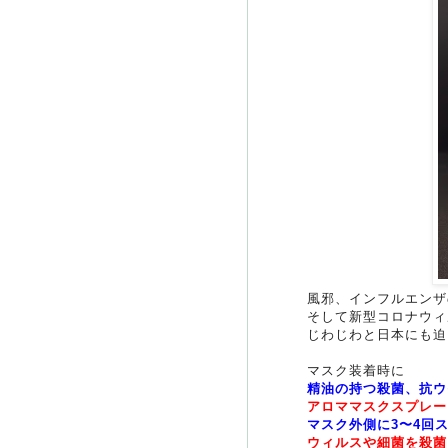
風邪、インフルエンザ
そして新型コロナウィ
じわじわと日本にも迫
マスク装着時に
精油の持つ殺菌、抗ウ
アロママスクスプレー
マスク外側に3〜4回
ウィルスや細菌を殺菌