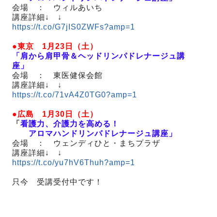
会場 ： ウィルあいち
講座詳細↓ ↓
https://t.co/G7jIS0ZWFs?amp=1
●東京 1月23日（土）
「肩から肩甲骨＆ヘッドリンパドレナージュ講
座」
会場 ： 東医健保会館
講座詳細↓ ↓
https://t.co/71vA4Z0TG0?amp=1
●広島 1月30日（土）
「
看護力、介護力を高める！
アロマハンドリンパドレナージュ講座」
会場 ： ウェンディひと・まちプラザ
講座詳細↓ ↓
https://t.co/yu7hV6Thuh?amp=1
只今 受講受付中です！