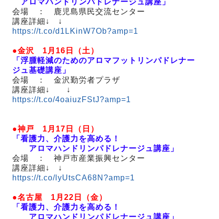
アロマハンドリンパドレナージュ講座」
会場 ： 鹿児島県民交流センター
講座詳細↓ ↓
https://t.co/d1LKinW7Ob?amp=1
●金沢 1月16日（土）
「浮腫軽減のためのアロマフットリンパドレナー
ジュ基礎講座」
会場 ： 金沢勤労者プラザ
講座詳細↓ ↓
https://t.co/4oaiuzFStJ?amp=1
●神戸 1月17日（日）
「看護力、介護力を高める！
アロマハンドリンパドレナージュ講座」
会場 ： 神戸市産業振興センター
講座詳細↓ ↓
https://t.co/lyUtsCA68N?amp=1
●名古屋 1月22日（金）
「看護力、介護力を高める！
アロマハンドリンパドレナージュ講座」