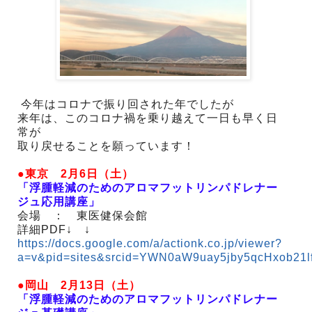
今年はコロナで振り回された年でしたが
来年は、このコロナ禍を乗り越えて一日も早く日
常が
取り戻せることを願っています！
●東京 2月6日（土）
「浮腫軽減のためのアロマフットリンパドレナー
ジュ応用講座」
会場 ： 東医健保会館
詳細PDF↓ ↓
https://docs.google.com/a/actionk.co.jp/viewer?
a=v&pid=sites&srcid=YWN0aW9uay5jby5qcHxob21l
●岡山 2月13日（土）
「浮腫軽減のためのアロマフットリンパドレナー