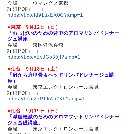
会場 ： ウィングス京都
詳細PDF↓ ↓
https://t.co/Id91uxEX0C?amp=1
●東京 9月12日（日）
「おっぱいのための背中のアロマリンパドレナー
ジュ講座」
会場 ： 東医健保会館
詳細PDF↓ ↓
https://t.co/xEvJGo39jI?amp=1
●仙台 9月18日（土）
「肩から肩甲骨＆ヘッドリンパドレナージュ講
座」
会場 ： 東京エレクトロンホール宮城
詳細PDF↓ ↓
https://t.co/ZzRFkAn2Xb?amp=1
●仙台 9月19日（日）
「浮腫軽減のためのアロマフットリンパドレナー
ジュ基礎講座」
会場 ： 東京エレクトロンホール宮城