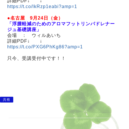
詳細PDF↓ ↓
https://t.co/lkRzp1eabi?amp=1
●名古屋 9月24日（金）
「浮腫軽減のためのアロマフットリンパドレナー
ジュ基礎講座」
会場 ： ウィルあいち
詳細PDF↓ ↓
https://t.co/PXG6PhKg86?amp=1
只今、受講受付中です！！
共有