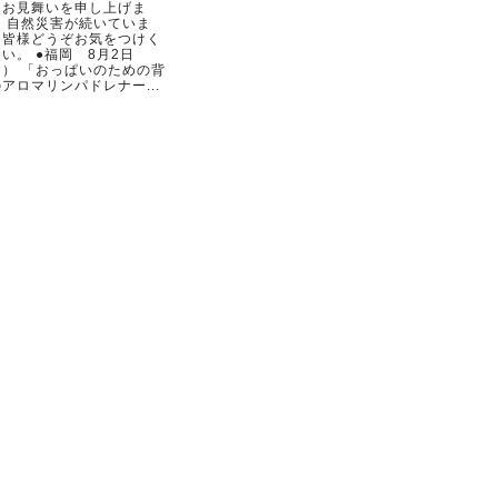
らお見舞いを申し上げま
。 自然災害が続いていま
。皆様どうぞお気をつけく
い。 ●福岡 8月2日
日） 「おっぱいのための背
アロマリンパドレナー...