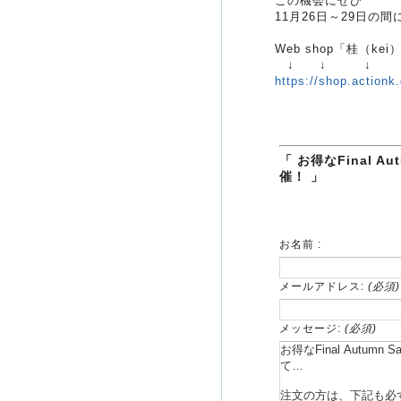
この機会にぜひ
11月26日～29日の
Web shop「桂（kei
↓ ↓ ↓
https://shop.actionk.
「 お得なFinal 
催！ 」
お名前 :
メールアドレス:
(必須)
メッセージ:
(必須)