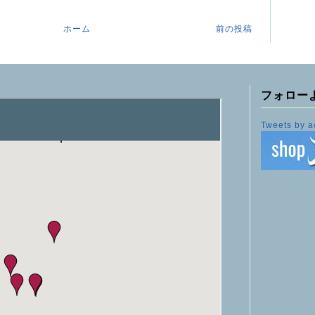
ホーム
前の投稿
フォロー
Tweets by a