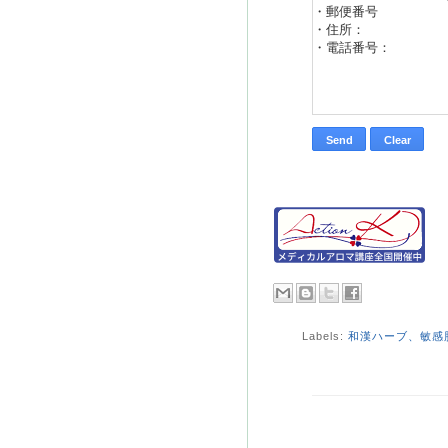
Labels:
和漢ハーブ、敏感