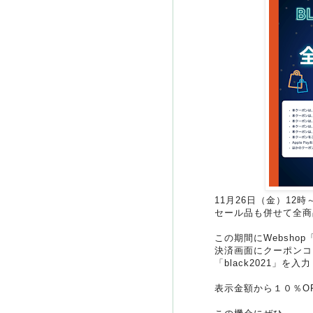
11月26日（金）12時
セール品も併せて全商
この期間にWebsho
決済画面にクーポンコ
「black2021」を入
表示金額から１０％O