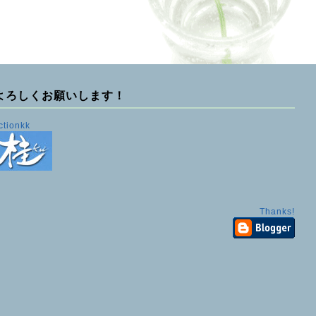
よろしくお願いします！
ctionkk
Thanks!