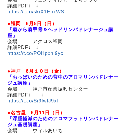
詳細PDF↓ ↓
https://t.co/skiX1EnxWS
●福岡 6月5日（日）
「肩から肩甲骨＆ヘッドリンパドレナージュ講
座」
会場 ： アクロス福岡
詳細PDF↓ ↓
https://t.co/POHpxhi9yc
●神戸 6月１０日（金）
「おっぱいのための背中のアロマリンパドレナー
ジュ講座」
会場 ： 神戸市産業振興センター
詳細PDF↓ ↓
https://t.co/Si9IwIJ9xl
●名古屋 6月11日（日）
「浮腫軽減のためのアロマフットリンパドレナー
ジュ基礎講座」
会場 ： ウィルあいち