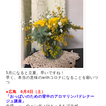
5月になると立夏。早いですね！
早く、本当の意味のwithコロナになることを願いつ
つ
●広島 6月4日（土）
「おっぱいのための背中のアロマリンパドレナー
ジュ講座」
会場 ： ウェンディひと・まちプラザ