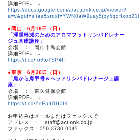
詳細PDF↓ ↓
https://docs.google.com/a/actionk.co.jp/viewer?
a=v&pid=sites&srcid=YWN0aW9uay5jby5qcHxob2
●岡山 6月19日（日）
「浮腫軽減のためのアロマフットリンパドレナー
ジュ基礎講座」
会場 ： 岡山市民会館
詳細PDF↓ ↓
https://t.co/ro6to7SP4h
●東京 6月26日（日）
「肩から肩甲骨＆ヘッドリンパドレナージュ講
座」
会場 ： 東医健保会館
詳細PDF↓ ↓
https://t.co/ZeFa9DH0fK
お申込みはメールまたはファックスで
アドレス ： staff@actionk.co.jp
ファックス：050-3730-0045