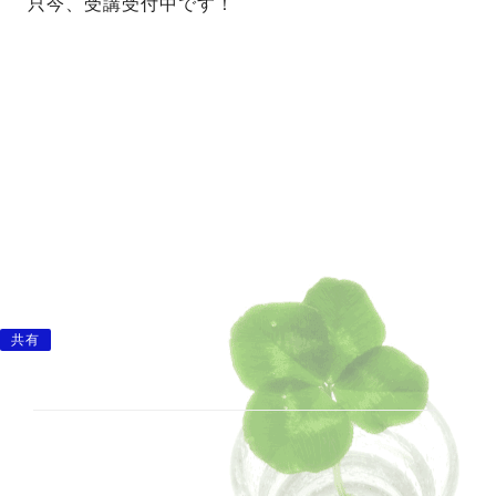
只今、受講受付中です！
共有