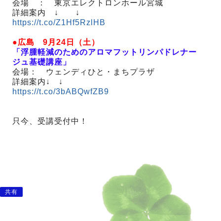
会場 ： 東京エレクトロンホール宮城
詳細案内 ↓ ↓
https://t.co/Z1Hf5RzlHB
●広島 9月24日（土）
「浮腫軽減のためのアロマフットリンパドレナー
ジュ基礎講座」
会場： ウェンディひと・まちプラザ
詳細案内↓ ↓
https://t.co/3bABQwfZB9
只今、受講受付中！
共有