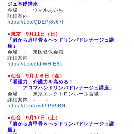
ジュ基礎講座」
会場 ： ウィルあいち
詳細案内↓ ↓
https://t.co/QDEPj6s67f
●東京 9月11日（日）
「肩から肩甲骨＆ヘッドリンパドレナージュ講
座」
会場 ： 東医健保会館
詳細案内 ↓ ↓
https://t.co/qfdiWHfE6k
●仙台 9月１６日（金）
「看護力、介護力を高める！
アロマハンドリンパドレナージュ講座」
会場 ： 東京エレクトロンホール宮城
詳細案内 ↓ ↓
https://t.co/ixw69PB9BN
●仙台 9月17日（土）
「肩から肩甲骨＆ヘッドリンパドレナージュ講
座」