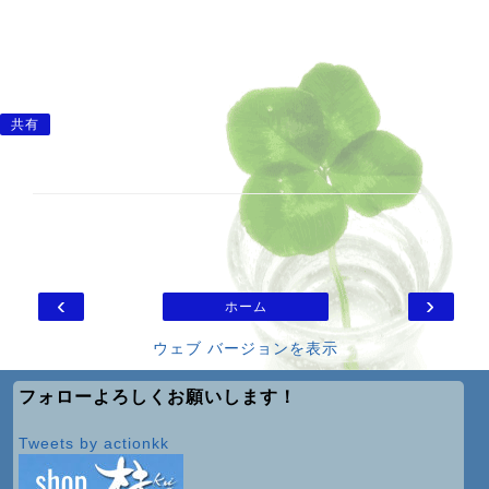
共有
‹
›
ホーム
ウェブ バージョンを表示
フォローよろしくお願いします！
Tweets by actionkk