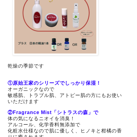
乾燥の季節です
①原始王家のシリーズでしっかり保湿！
オーガニックなので
敏感肌、トラブル肌、アトピー肌の方にもお使い
いただけます
②Fragrance Mist「シトラスの森」で
体の気になるニオイを消臭！
アルコール、化学香料無添加で
化粧水仕様なので肌に優しく、ヒノキと柑橘の香
りに癒されます