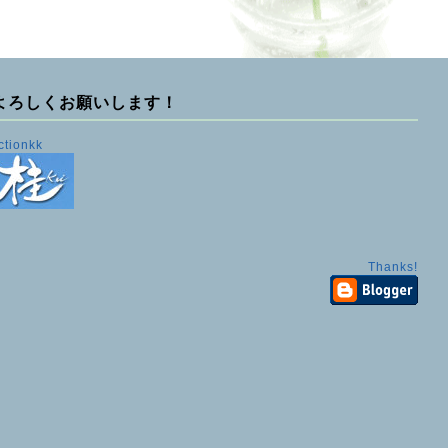
よろしくお願いします！
ctionkk
Thanks!