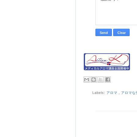
Labels:
アロマ
,
アロマな