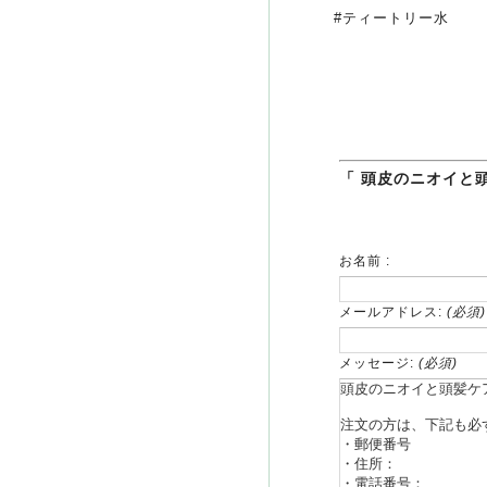
#ティートリー水
「 頭皮のニオイと
お名前 :
メールアドレス:
(必須)
メッセージ:
(必須)