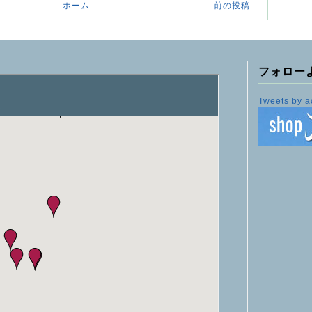
ホーム
前の投稿
フォロー
Tweets by a