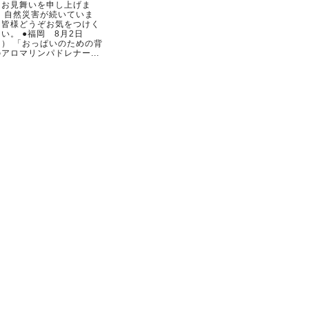
らお見舞いを申し上げま
。 自然災害が続いていま
。皆様どうぞお気をつけく
い。 ●福岡 8月2日
日） 「おっぱいのための背
アロマリンパドレナー...