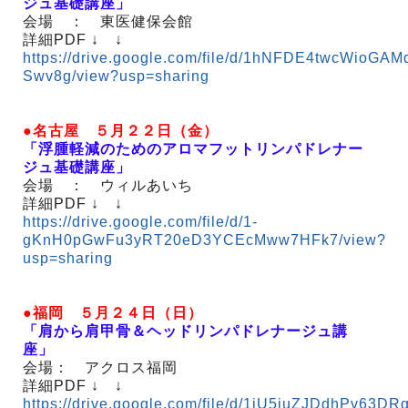
ジュ基礎講座」
会場 ： 東医健保会館
詳細PDF ↓ ↓
https://drive.google.com/file/d/1hNFDE4twcWioGAM
Swv8g/view?usp=sharing
●名古屋 ５月２２日（金）
「浮腫軽減のためのアロマフットリンパドレナー
ジュ基礎講座」
会場 ： ウィルあいち
詳細PDF ↓ ↓
https://drive.google.com/file/d/1-
gKnH0pGwFu3yRT20eD3YCEcMww7HFk7/view?
usp=sharing
●福岡 ５月２４日（日）
「肩から肩甲骨＆ヘッドリンパドレナージュ講
座」
会場： アクロス福岡
詳細PDF ↓ ↓
https://drive.google.com/file/d/1jU5juZJDdhPv63DR