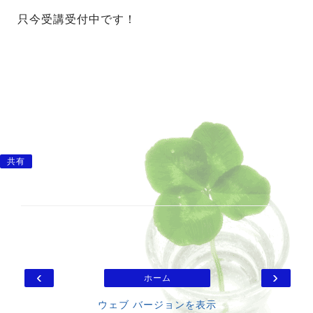
只今受講受付中です！
共有
‹
›
ホーム
ウェブ バージョンを表示