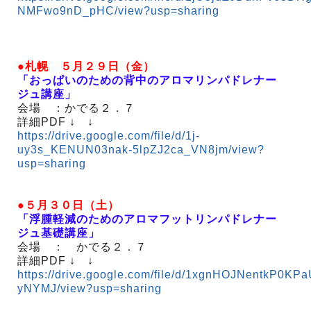
NMFwo9nD_pHC/view?usp=sharing
●札幌 ５月２９日（金）
「おっぱいのための背中のアロマリンパドレナー
ジュ講座」
会場 ：かでる２．７
詳細PDF ↓ ↓
https://drive.google.com/file/d/1j-
uy3s_KENUN03nak-5lpZJ2ca_VN8jm/view?
usp=sharing
●５月３０日（土）
「浮腫軽減のためのアロマフットリンパドレナー
ジュ基礎講座」
会場 ： かでる２．７
詳細PDF ↓ ↓
https://drive.google.com/file/d/1xgnHOJNentkP0K
yNYMJ/view?usp=sharing