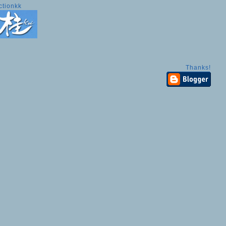
ctionkk
Thanks!