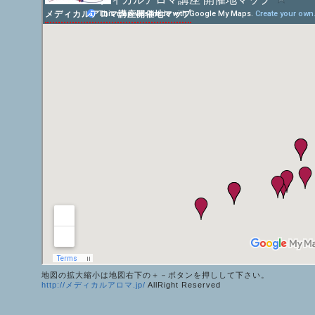
メディカルアロマ講座開催地マップ
地図の拡大縮小は地図右下の＋－ボタンを押しして下さい。
http://メディカルアロマ.jp/
AllRight Reserved