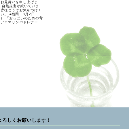
らお見舞いを申し上げま
。 自然災害が続いていま
。皆様どうぞお気をつけく
い。 ●福岡 8月2日
日） 「おっぱいのための背
アロマリンパドレナー...
よろしくお願いします！