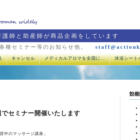
看護師と助産師が商品企画をしています
各種セミナー等のお知らせ他。
staff@actionk
込
キャンセル
メディカルアロマを全国に…
沐浴シート
効能
縄でセミナー開催いたします
背中のマッサージ講座」