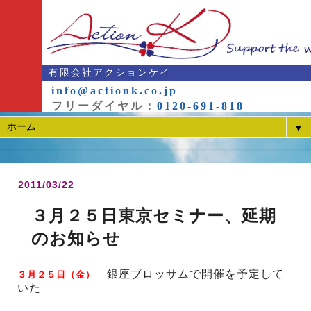
有限会社アクションケイ
info@actionk.co.jp
フリーダイヤル：
0120-691-818
▼
2011/03/22
３月２５日東京セミナー、延期
のお知らせ
銀座ブロッサムで開催を予定して
３月２５日（金）
いた