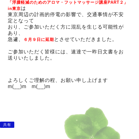
「浮腫軽減のためのアロマ・フットマッサージ講座PART２」
は
in東京
東京周辺の計画的停電の影響で、交通事情が不安
定となって
おり、ご参加いただく方に混乱を生じる可能性が
あり、
急遽、
とさせていただきました。
６月９日に延期
ご参加いただく皆様には、速達で一昨日文書をお
送りいたしました。
よろしくご理解の程、お願い申し上げます
m(__)m m(__)m
共有