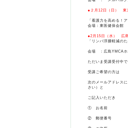
●２月12日（日） 東
「看護力を高める！ア
会場：東医健保会館
●2月15日（水） 広
「リンパ浮腫軽減のた
会場 ：広島YMCA
ただいま受講受付中で
受講ご希望の方は
次のメールアドレスに
さい）と
ご記入いただき
① お名前
② 郵便番号