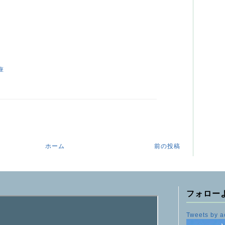
座
ホーム
前の投稿
フォロー
Tweets by a