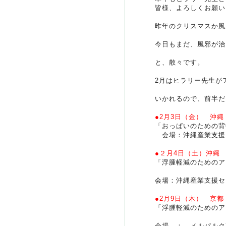
皆様、よろしくお願い
昨年のクリスマスか風
今日もまだ、風邪が治
と、散々です。
2月はヒラリー先生が
いかれるので、前半だ
●2月3日（金） 沖縄
「おっぱいのための背
会場：沖縄産業支援
●２月4日（土）沖縄
「浮腫軽減のためのア
会場：沖縄産業支援セ
●2月9日（木） 京都
「浮腫軽減のためのア
会場 ： メルパルク