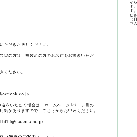
か
す
す
ださ
（
中の
いただきお送りください。
希望の方は、複数名の方のお名前をお書きいただ
きください。
@actionk.co.jp
込をいただく場合は、ホームページ1ページ目の
紙がありますので、こちらからお申込ください。
ff1818@docomo.ne.jp