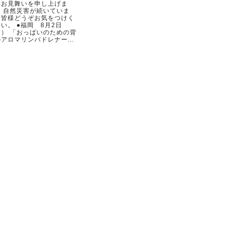
らお見舞いを申し上げま
。 自然災害が続いていま
。皆様どうぞお気をつけく
い。 ●福岡 8月2日
日） 「おっぱいのための背
アロマリンパドレナー...