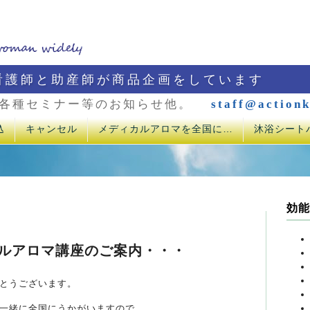
看護師と助産師が商品企画をしています
各種セミナー等のお知らせ他。
staff@actionk
込
キャンセル
メディカルアロマを全国に…
沐浴シート
効能
カルアロマ講座のご案内・・・
とうございます。
一緒に全国にうかがいますので