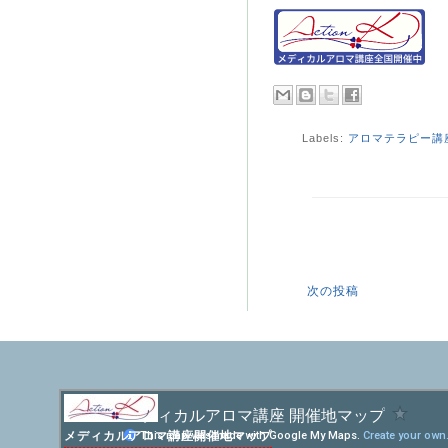
Labels:
アロマテラピー講
次の投稿
メディカルアロマ講座開催地マップ