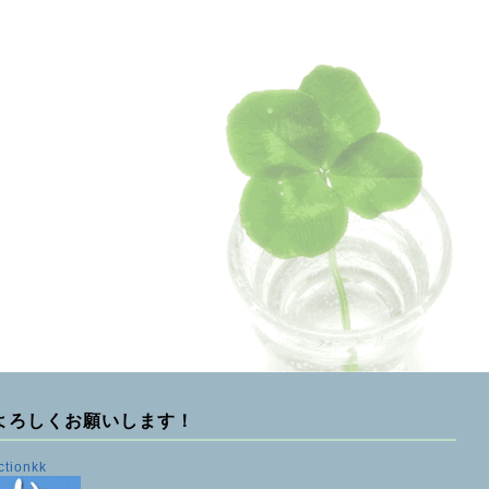
よろしくお願いします！
ctionkk