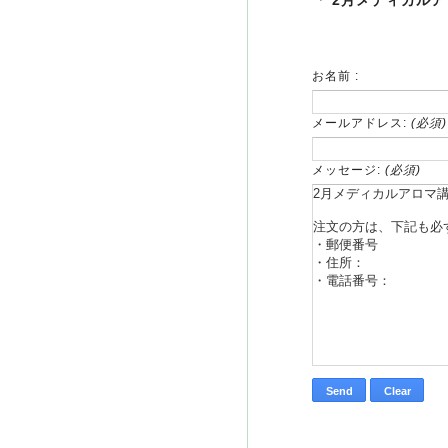
「 2月メディカル
お名前 :
メールアドレス:
(必須)
メッセージ:
(必須)