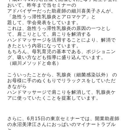
おいて、昨年まで当セミナーの
アドバイザーだった助産師の細川喜美子さんが、
「急性うっ滞性乳腺炎とアロマケア」と
題して、学会発表をしています。
これは、急性うっ滞性乳腺炎の原因の一つとし
て、肩こりとして、肩こりを解消する
ハンドマッサージを活用することにより、解消で
きたという内容になっています。
もちろん、母乳育児の基本である、ポジショニン
グ、吸い方なども指導に盛り込んでいます。
（細川メソッドと命名）
こういったことから、乳腺炎（細菌感染以外） の
お母様に手のぬくもりでリラックスをしていただ
きながら
ハンドマッサージで肩こりを解消して、乳腺炎ケ
アに使っていたくことを提案しています。
さらに、6月15日の東京セミナーでは、開業助産師
の永沼美津江さんにおっぱいのマイナートラブル