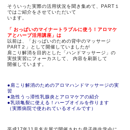
そういった実際の活用状況を聞き集めて、PART１
ではご紹介をさせていただいて
います。
「 おっぱいのマイナートラブルに使う！アロマケ
アとハーブ活用講座」は
以前は、「おっぱいのための背中のマッサージ
PART２」として開催していましたが
肩こり解消を目的とした「ハンドマッサージ」の
実技実習にフォーカスして、 内容を刷新して
開催しています。
●肩こり解消のためのアロマハンドマッサージの実
習
●急性うっ滞性乳腺炎とアロマケアの紹介
●乳頭亀裂に使える！ハーブオイルを作ります
（実際病院で使われているオイルです）
平成17年11月名古屋で開催された母子衛生学会に