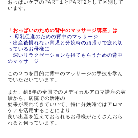
おっぱいケアのPART１とPART2として区別して
います。
「おっぱいのための背中のマッサージ講座」は
・ 母乳促進のための背中のマッサージ
・出産後慣れない育児と分娩時の頑張りで疲れ切
っているお母様に
深いリラクゼーションを得てもらうための背中
のマッサージ
この２つを目的に背中のマッサージの手技を学ん
でいただいています。
また、約8年の全国でのメディカルアロマ講座の実
績から、病院での活用の
効果が表れてきていいて、特に分娩時ではアロマ
ケアを活用することにより
良い出産を迎えておられるお母様がたくさんおら
れると伺っています。