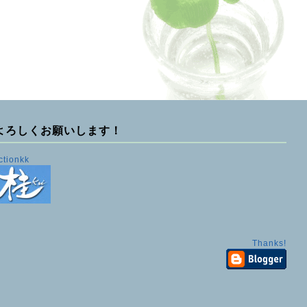
よろしくお願いします！
ctionkk
Thanks!