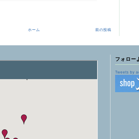
ホーム
前の投稿
フォロー
Tweets by a