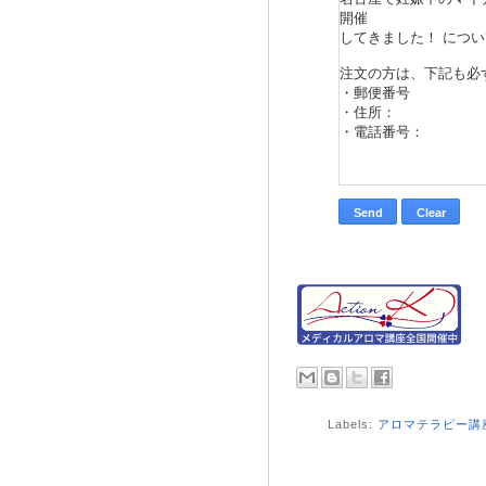
Labels:
アロマテラピー講