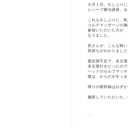
６月１日、久しぶりに
とハーブ療法講座」を
これも久しぶりに、私
コルテマッサージの施
参加いただいた方が、
なりました。
皆さんが、こんな軽い
気持ちがわかりました
最近寝不足で、名古屋
名古屋行きだったので
ヘッドのセルフマッサ
後は、からだがすっき
帰りの新幹線はわずか
施術していただいた、