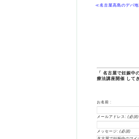
≪名古屋高島のデパ地
「 名古屋で妊娠中
療法講座開催 して
お名前 :
メールアドレス:
(必須)
メッセージ:
(必須)