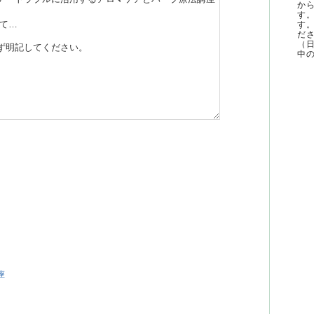
か
す
す
ださ
（
中の
座