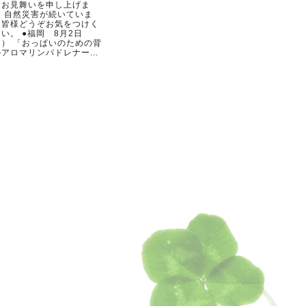
らお見舞いを申し上げま
。 自然災害が続いていま
。皆様どうぞお気をつけく
い。 ●福岡 8月2日
日） 「おっぱいのための背
アロマリンパドレナー...