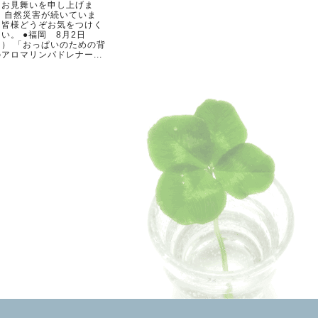
らお見舞いを申し上げま
。 自然災害が続いていま
。皆様どうぞお気をつけく
い。 ●福岡 8月2日
日） 「おっぱいのための背
アロマリンパドレナー...