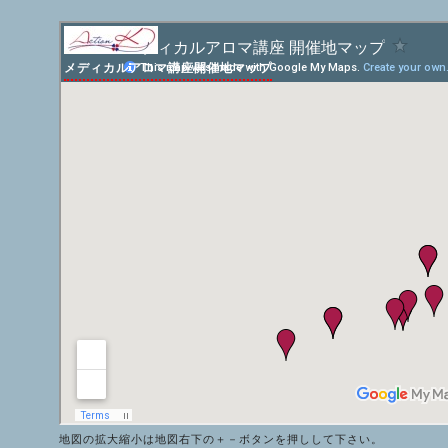
メディカルアロマ講座開催地マップ
地図の拡大縮小は地図右下の＋－ボタンを押しして下さい。