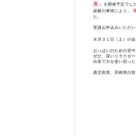
座」
を開催予定でし
、
諸般の事情により
た。
受講お申込みいただい
８月３１日（土）の会
おっぱいのための背中
ぜひ、深いリラクゼー
出産で力を使い切った
鹿児島県、宮崎県の皆