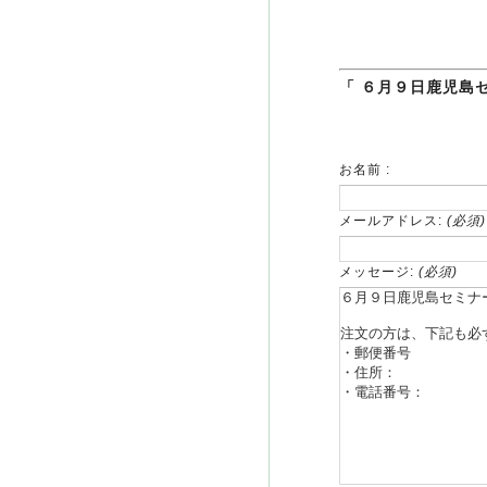
「 ６月９日鹿児島
お名前 :
メールアドレス:
(必須)
メッセージ:
(必須)