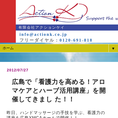
有限会社アクションケイ
info@actionk.co.jp
フリーダイヤル：
0120-691-818
▼
2012/07/27
広島で「看護力を高める！アロ
マケアとハーブ活用講座」を開
催してきまし た！！
昨日、ハンドマッサージの手技を学ぶ、看護力の
講座を広島YMCAホールで開催！！