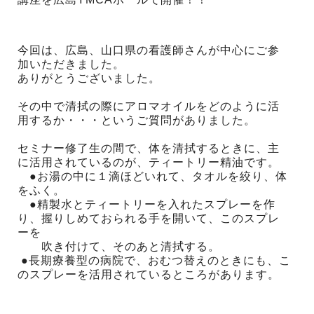
今回は、広島、山口県の看護師さんが中心にご参
加いただきました。
ありがとうございました。
その中で清拭の際にアロマオイルをどのように活
用するか・・・というご質問がありました。
セミナー修了生の間で、体を清拭するときに、主
に活用されているのが、ティートリー精油です。
●お湯の中に１滴ほどいれて、タオルを絞り、体
をふく。
●精製水とティートリーを入れたスプレーを作
り、握りしめておられる手を開いて、このスプレ
ーを
吹き付けて、そのあと清拭する。
●長期療養型の病院で、おむつ替えのときにも、こ
のスプレーを活用されているところがあります。