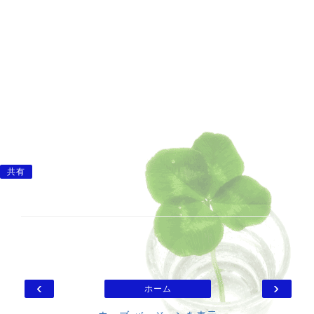
共有
‹
›
ホーム