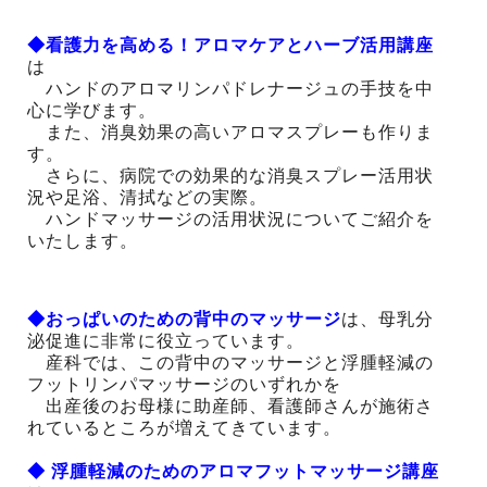
◆看護力を高める！アロマケアとハーブ活用講座
は
ハンドのアロマリンパドレナージュの手技を中
心に学びます。
また、消臭効果の高いアロマスプレーも作りま
す。
さらに、病院での効果的な消臭スプレー活用状
況や足浴、清拭などの実際。
ハンドマッサージの活用状況についてご紹介を
いたします。
◆おっぱいのための背中のマッサージ
は、母乳分
泌促進に非常に役立っています。
産科では、この背中のマッサージと浮腫軽減の
フットリンパマッサージのいずれかを
出産後のお母様に助産師、看護師さんが施術さ
れているところが増えてきています。
◆ 浮腫軽減のためのアロマフットマッサージ講座