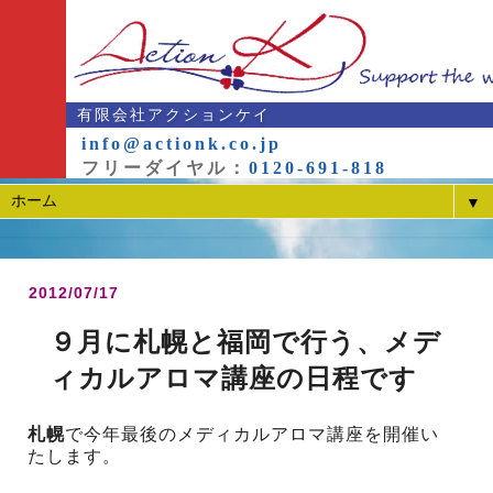
有限会社アクションケイ
info@actionk.co.jp
フリーダイヤル：
0120-691-818
▼
2012/07/17
９月に札幌と福岡で行う、メデ
ィカルアロマ講座の日程です
札幌
で今年最後のメディカルアロマ講座を開催い
たします。