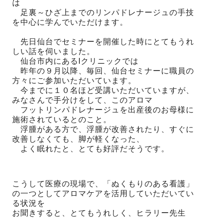
は
足裏～ひざ上までのリンパドレナージュの手技
を中心に学んでいただけます。
先日仙台でセミナーを開催した時にとてもうれ
しい話を伺いました。
仙台市内にあるIクリニックでは
昨年の９月以降、毎回、仙台セミナーに職員の
方々にご参加いただいています。
今までに１０名ほど受講いただいていますが、
みなさんで手分けをして、このアロマ
フットリンパドレナージュを出産後のお母様に
施術されているとのこと。
浮腫がある方で、浮腫が改善されたり、すぐに
改善しなくても、脚が軽くなった、
よく眠れたと、とても好評だそうです。
こうして医療の現場で、「ぬくもりのある看護」
の一つとしてアロマケアを活用していただいてい
る状況を
お聞きすると、とてもうれしく、ヒラリー先生