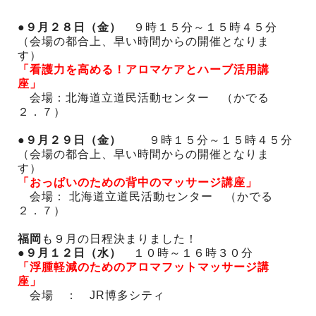
●９月２８日（金）
９時１５分～１５時４５分
（会場の都合上、早い時間からの開催となりま
す）
「看護力を高める！アロマケアとハーブ活用講
座」
会場：北海道立道民活動センター （かでる
２．７）
●９月２９日（金）
９時１５分～１５時４５分
（会場の都合上、早い時間からの開催となりま
す）
「おっぱいのための背中のマッサージ講座」
会場： 北海道立道民活動センター （かでる
２．７）
福岡
も９月の日程決まりました！
●９月１２日（水）
１０時～１６時３０分
「浮腫軽減のためのアロマフットマッサージ講
座」
会場 ： JR博多シティ