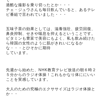
で
過酷な撮影を乗り切ったとか・・・
チェ・ジュウさんも毎日飲んでいると、あるテレ
ビ番組で言われていました・・・
五味子茶の効果としては、滋養強壮、疲労回復、
鼻炎抑制、せきや喘息を抑えるということです。
ビタミンも豊富で美容にもよく、私も飲み続けた
ら韓国の女性のように肌がきれいになるか
な・・・とひそかに期待
しています。
先週から始めた、NHK教育テレビ放送の朝６時２
５分からのラジオ体操！これもかなり体ににいい
ことを実感しています。
大人のための究極のエクササイズはラジオ体操と
か・・