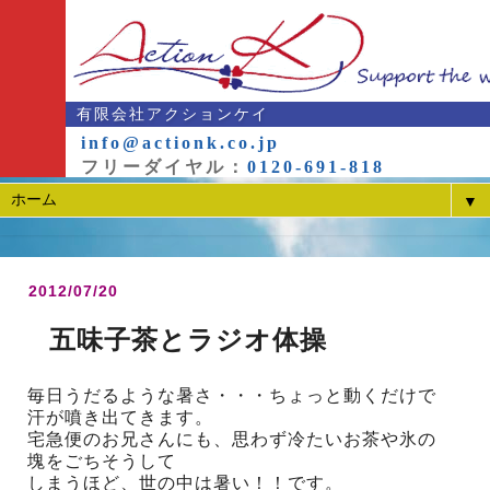
有限会社アクションケイ
info@actionk.co.jp
フリーダイヤル：
0120-691-818
▼
2012/07/20
五味子茶とラジオ体操
毎日うだるような暑さ・・・ちょっと動くだけで
汗が噴き出てきます。
宅急便のお兄さんにも、思わず冷たいお茶や氷の
塊をごちそうして
しまうほど、世の中は暑い！！です。