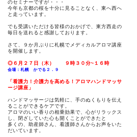
のセミナーですが・・・
今年も京都の桜を十分に見ることなく、東へ西へ
と走っています。
でも受講いただける皆様のおかげで、東方西走の
毎日を送れると感謝しております。
さて、９か月ぶりに札幌でメディカルアロマ講座
を開催します。
◎６月２７日（木） ９時３０分~１６時
会場：札幌 かでる２．９
「看護力！介護力を高める！アロマハンドマッサ
ージ講座」
ハンドマッサージは気軽に、手のぬくもりを伝え
ることができるケアです。
アロマのいい香りの相乗効果で、心がリラックス
し、閉ざしていた心も開くことができたと
多くの、助産師さん、看護師さんからお声をいた
だいています。