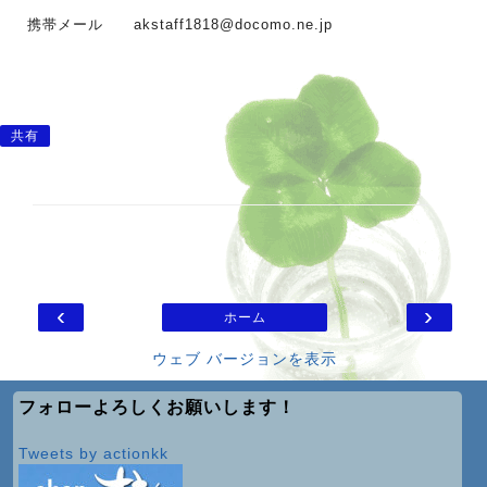
携帯メール
akstaff1818@docomo.ne.jp
共有
‹
›
ホーム
ウェブ バージョンを表示
フォローよろしくお願いします！
Tweets by actionkk