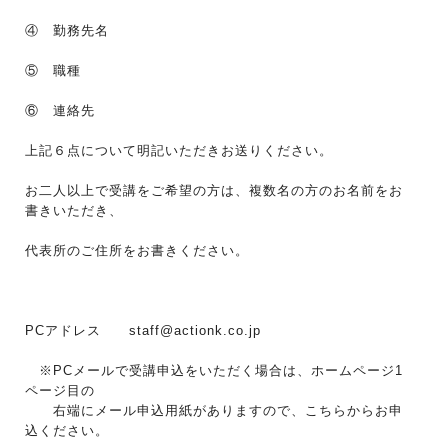
④ 勤務先名
⑤ 職種
⑥ 連絡先
上記６点について明記いただきお送りください。
お二人以上で受講をご希望の方は、複数名の方のお名前をお
書きいただき、
代表所のご住所をお書きください。
PCアドレス
staff@actionk.co.jp
※PCメールで受講申込をいただく場合は、ホームページ1
ページ目の
右端にメール申込用紙がありますので、こちらからお申
込ください。