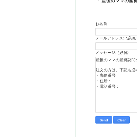
「 産後のママの産
お名前 :
メールアドレス:
(必須)
メッセージ:
(必須)