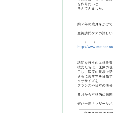
を作りたいと
考えてきました。
約２年の歳月をかけて
産褥訪問ケアの詳しい
↓ ↓
http://www.mother-su
訪問を行うのは経験豊
彼女たちは、医療の現
了し、医療の現場で活
さらに美ママを目指す
クササイズを
フランスや日本の研修
５月から本格的に訪問
ぜひ一度「マザーサポ