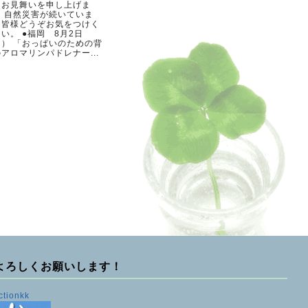
らお見舞いを申し上げま
。 自然災害が続いていま
。皆様どうぞお気をつけく
い。 ●福岡 8月2日
日） 「おっぱいのための背
アロマリンパドレナー...
よろしくお願いします！
ctionkk