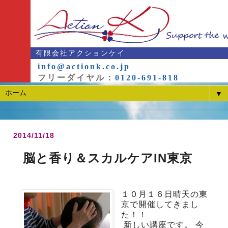
有限会社アクションケイ
info@actionk.co.jp
フリーダイヤル：
0120-691-818
▼
2014/11/18
脳と香り＆スカルケアIN東京
１０月１６日晴天の東
京で開催してきまし
た！！
新しい講座です。 今