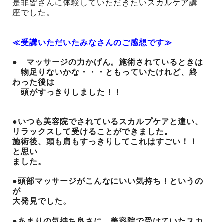
是非皆さんに体験していただきたいスカルケア講
座でした。
≪受講いただいたみなさんのご感想です≫
●
マッサージの力かげん。施術されているときは
物足りないかな・・・ともっていたけれど、終
わった後は
頭がすっきりしました！！
●いつも美容院でされているスカルプケアと違い、
リラックスして受けることができました。
施術後、頭も肩もすっきりしてこれはすごい！！
と思い
ました。
●頭部マッサージがこんなにいい気持ち！というの
が
大発見でした。
●あまりの気持ち良さに、美容院で受けていたスカ