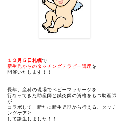
１２月５日札幌
で
新生児からのタッチングテラピー講座
を
開催いたします！！
長年、産科の現場でベビーマッサージを
行なってきた助産師と鍼灸師の資格をもつ助産師
が
コラボして、新たに新生児期から行える、タッチ
ングケアと
して誕生しました！！