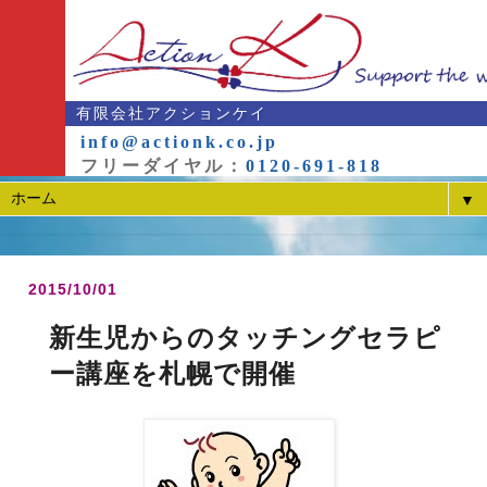
有限会社アクションケイ
info@actionk.co.jp
フリーダイヤル：
0120-691-818
▼
2015/10/01
新生児からのタッチングセラピ
ー講座を札幌で開催